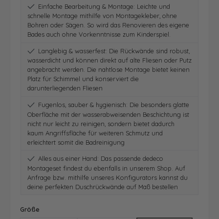
Einfache Bearbeitung & Montage: Leichte und
schnelle Montage mithilfe von Montagekleber, ohne
Bohren oder Sägen. So wird das Renovieren des eigene
Bades auch ohne Vorkenntnisse zum Kinderspiel.
Langlebig & wasserfest: Die Rückwände sind robust,
wasserdicht und können direkt auf alte Fliesen oder Putz
angebracht werden. Die nahtlose Montage bietet keinen
Platz für Schimmel und konserviert die
darunterliegenden Fliesen
Fugenlos, sauber & hygienisch: Die besonders glatte
Oberfläche mit der wasserabweisenden Beschichtung ist
nicht nur leicht zu reinigen, sondern bietet dadurch
kaum Angriffsfläche für weiteren Schmutz und
erleichtert somit die Badreinigung
Alles aus einer Hand: Das passende dedeco
Montageset findest du ebenfalls in unserem Shop. Auf
Anfrage bzw. mithilfe unseres Konfigurators kannst du
deine perfekten Duschrückwände auf Maß bestellen
auswählen
Größe