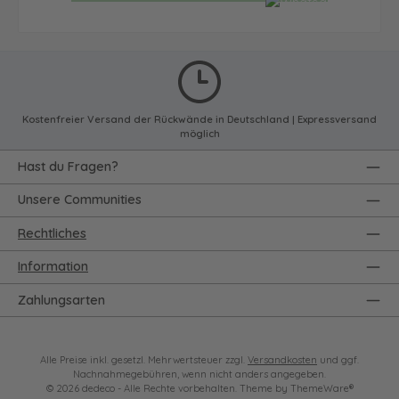
Kostenfreier Versand der Rückwände in Deutschland | Expressversand
möglich
Hast du Fragen?
Unsere Communities
Rechtliches
Information
Zahlungsarten
Alle Preise inkl. gesetzl. Mehrwertsteuer zzgl.
Versandkosten
und ggf.
Nachnahmegebühren, wenn nicht anders angegeben.
© 2026 dedeco - Alle Rechte vorbehalten. Theme by
ThemeWare®