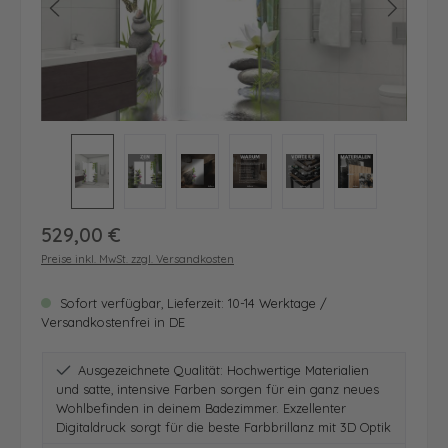
Regulärer Preis:
529,00 €
Preise inkl. MwSt. zzgl. Versandkosten
Sofort verfügbar, Lieferzeit: 10-14 Werktage /
Versandkostenfrei in DE
Ausgezeichnete Qualität: Hochwertige Materialien
und satte, intensive Farben sorgen für ein ganz neues
Wohlbefinden in deinem Badezimmer. Exzellenter
Digitaldruck sorgt für die beste Farbbrillanz mit 3D Optik