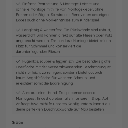
Einfache Bearbeitung & Montage: Leichte und
schnelle Montage mithilfe von Montagekleber, ohne
Bohren oder Sägen. So wird das Renovieren des eigene
Bades auch ohne Vorkenntnisse zum Kinderspiel.
Langlebig & wasserfest: Die Rückwände sind robust,
wasserdicht und können direkt auf alte Fliesen oder Putz
angebracht werden. Die nahtlose Montage bietet keinen
Platz für Schimmel und konserviert die
darunterliegenden Fliesen
Fugenlos, sauber & hygienisch: Die besonders glatte
Oberfläche mit der wasserabweisenden Beschichtung ist
nicht nur leicht zu reinigen, sondern bietet dadurch
kaum Angriffsfläche für weiteren Schmutz und
erleichtert somit die Badreinigung
Alles aus einer Hand: Das passende dedeco
Montageset findest du ebenfalls in unserem Shop. Auf
Anfrage bzw. mithilfe unseres Konfigurators kannst du
deine perfekten Duschrückwände auf Maß bestellen
auswählen
Größe