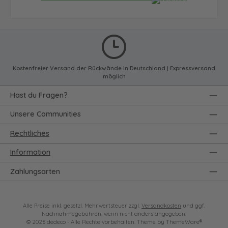
Kostenfreier Versand der Rückwände in Deutschland | Expressversand
möglich
Hast du Fragen?
Unsere Communities
Rechtliches
Information
Zahlungsarten
Alle Preise inkl. gesetzl. Mehrwertsteuer zzgl.
Versandkosten
und ggf.
Nachnahmegebühren, wenn nicht anders angegeben.
© 2026 dedeco - Alle Rechte vorbehalten. Theme by
ThemeWare®