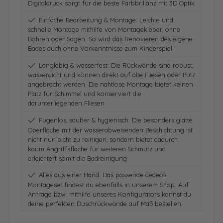
Digitaldruck sorgt für die beste Farbbrillanz mit 3D Optik
Einfache Bearbeitung & Montage: Leichte und
schnelle Montage mithilfe von Montagekleber, ohne
Bohren oder Sägen. So wird das Renovieren des eigene
Bades auch ohne Vorkenntnisse zum Kinderspiel.
Langlebig & wasserfest: Die Rückwände sind robust,
wasserdicht und können direkt auf alte Fliesen oder Putz
angebracht werden. Die nahtlose Montage bietet keinen
Platz für Schimmel und konserviert die
darunterliegenden Fliesen
Fugenlos, sauber & hygienisch: Die besonders glatte
Oberfläche mit der wasserabweisenden Beschichtung ist
nicht nur leicht zu reinigen, sondern bietet dadurch
kaum Angriffsfläche für weiteren Schmutz und
erleichtert somit die Badreinigung
Alles aus einer Hand: Das passende dedeco
Montageset findest du ebenfalls in unserem Shop. Auf
Anfrage bzw. mithilfe unseres Konfigurators kannst du
deine perfekten Duschrückwände auf Maß bestellen