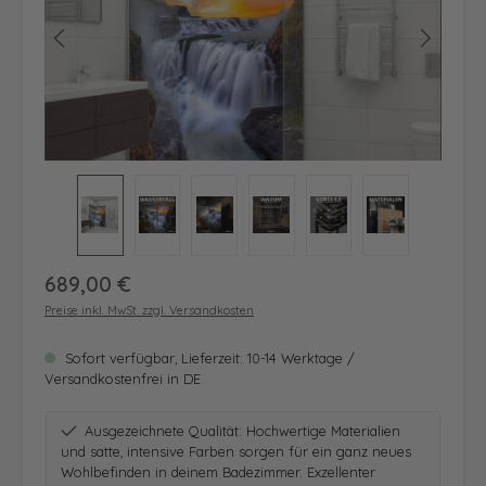
Regulärer Preis:
689,00 €
Preise inkl. MwSt. zzgl. Versandkosten
Sofort verfügbar, Lieferzeit: 10-14 Werktage /
Versandkostenfrei in DE
Ausgezeichnete Qualität: Hochwertige Materialien
und satte, intensive Farben sorgen für ein ganz neues
Wohlbefinden in deinem Badezimmer. Exzellenter