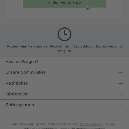
In den Warenkorb
Kostenfreier Versand der Rückwände in Deutschland | Expressversand
möglich
Hast du Fragen?
Unsere Communities
Rechtliches
Information
Zahlungsarten
Alle Preise inkl. gesetzl. Mehrwertsteuer zzgl.
Versandkosten
und ggf.
Nachnahmegebühren, wenn nicht anders angegeben.