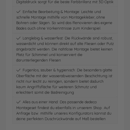
Digitaldruck sorgt für die beste Farbbrillanz mit 3D Optik
Einfache Bearbeitung & Montage: Leichte und
schnelle Montage mithilfe von Montagekleber, ohne
Bohren oder Sägen. So wird das Renovieren des eigene
Bades auch ohne Vorkenntnisse zum Kinderspiel.
Langlebig & wasserfest: Die Rückwände sind robust,
wasserdicht und können direkt auf alte Fliesen oder Putz
angebracht werden. Die nahtlose Montage bietet keinen
Platz für Schimmel und konserviert die
darunterliegenden Fliesen
Fugenlos, sauber & hygienisch: Die besonders glatte
Oberfläche mit der wasserabweisenden Beschichtung ist
nicht nur leicht zu reinigen, sondern bietet dadurch
kaum Angriffsfläche für weiteren Schmutz und
erleichtert somit die Badreinigung
Alles aus einer Hand: Das passende dedeco
Montageset findest du ebenfalls in unserem Shop. Auf
Anfrage bzw. mithilfe unseres Konfigurators kannst du
deine perfekten Duschrückwände auf Maß bestellen