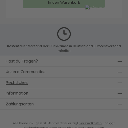
In den Warenkorb
Kostenfreier Versand der Rückwände in Deutschland | Expressversand
möglich
Hast du Fragen?
Unsere Communities
Rechtliches
Information
Zahlungsarten
Alle Preise inkl. gesetzl. Mehrwertsteuer zzgl.
Versandkosten
und ggf.
Nachnahmegebühren, wenn nicht anders angegeben.