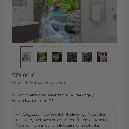
Regulärer Preis:
579,00 €
Preise inkl. MwSt. zzgl. Versandkosten
Sofort verfügbar, Lieferzeit: 10-14 Werktage /
Versandkostenfrei in DE
Ausgezeichnete Qualität: Hochwertige Materialien
und satte, intensive Farben sorgen für ein ganz neues
Wohlbefinden in deinem Badezimmer. Exzellenter