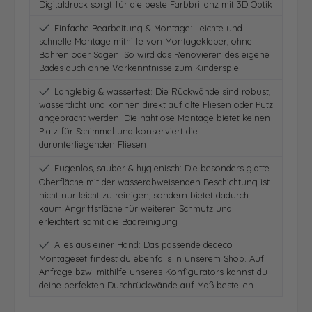
Digitaldruck sorgt für die beste Farbbrillanz mit 3D Optik
Einfache Bearbeitung & Montage: Leichte und
schnelle Montage mithilfe von Montagekleber, ohne
Bohren oder Sägen. So wird das Renovieren des eigene
Bades auch ohne Vorkenntnisse zum Kinderspiel.
Langlebig & wasserfest: Die Rückwände sind robust,
wasserdicht und können direkt auf alte Fliesen oder Putz
angebracht werden. Die nahtlose Montage bietet keinen
Platz für Schimmel und konserviert die
darunterliegenden Fliesen
Fugenlos, sauber & hygienisch: Die besonders glatte
Oberfläche mit der wasserabweisenden Beschichtung ist
nicht nur leicht zu reinigen, sondern bietet dadurch
kaum Angriffsfläche für weiteren Schmutz und
erleichtert somit die Badreinigung
Alles aus einer Hand: Das passende dedeco
Montageset findest du ebenfalls in unserem Shop. Auf
Anfrage bzw. mithilfe unseres Konfigurators kannst du
deine perfekten Duschrückwände auf Maß bestellen