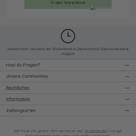
In den Warenkorb
Kostenfreier Versand der Rückwände in Deutschland | Expressversand
möglich
Hast du Fragen?
Unsere Communities
Rechtliches
Information
Zahlungsarten
Alle Preise inkl. gesetzl. Mehrwertsteuer zzgl.
Versandkosten
und ggf.
Nachnahmegebühren, wenn nicht anders angegeben.