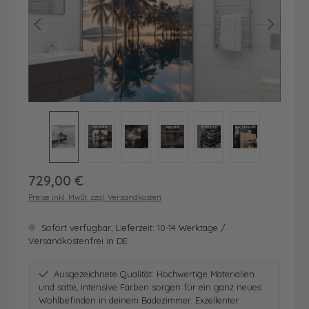
Regulärer Preis:
729,00 €
Preise inkl. MwSt. zzgl. Versandkosten
Sofort verfügbar, Lieferzeit: 10-14 Werktage /
Versandkostenfrei in DE
Ausgezeichnete Qualität: Hochwertige Materialien
und satte, intensive Farben sorgen für ein ganz neues
Wohlbefinden in deinem Badezimmer. Exzellenter