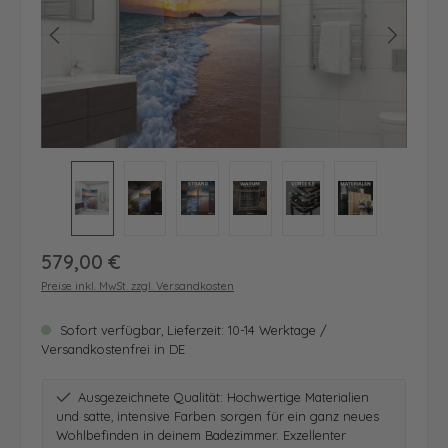
Regulärer Preis:
579,00 €
Preise inkl. MwSt. zzgl. Versandkosten
Sofort verfügbar, Lieferzeit: 10-14 Werktage /
Versandkostenfrei in DE
Ausgezeichnete Qualität: Hochwertige Materialien
und satte, intensive Farben sorgen für ein ganz neues
Wohlbefinden in deinem Badezimmer. Exzellenter