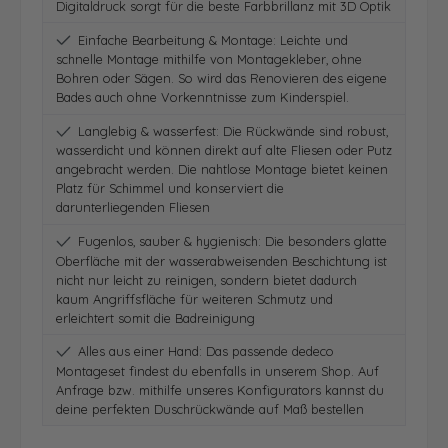
Digitaldruck sorgt für die beste Farbbrillanz mit 3D Optik
Einfache Bearbeitung & Montage: Leichte und
schnelle Montage mithilfe von Montagekleber, ohne
Bohren oder Sägen. So wird das Renovieren des eigene
Bades auch ohne Vorkenntnisse zum Kinderspiel.
Langlebig & wasserfest: Die Rückwände sind robust,
wasserdicht und können direkt auf alte Fliesen oder Putz
angebracht werden. Die nahtlose Montage bietet keinen
Platz für Schimmel und konserviert die
darunterliegenden Fliesen
Fugenlos, sauber & hygienisch: Die besonders glatte
Oberfläche mit der wasserabweisenden Beschichtung ist
nicht nur leicht zu reinigen, sondern bietet dadurch
kaum Angriffsfläche für weiteren Schmutz und
erleichtert somit die Badreinigung
Alles aus einer Hand: Das passende dedeco
Montageset findest du ebenfalls in unserem Shop. Auf
Anfrage bzw. mithilfe unseres Konfigurators kannst du
deine perfekten Duschrückwände auf Maß bestellen