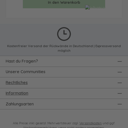
In den Warenkorb
Kostenfreier Versand der Rückwände in Deutschland | Expressversand
möglich
Hast du Fragen?
Unsere Communities
Rechtliches
Information
Zahlungsarten
Alle Preise inkl. gesetzl. Mehrwertsteuer zzgl.
Versandkosten
und ggf.
Nachnahmegebühren, wenn nicht anders angegeben.