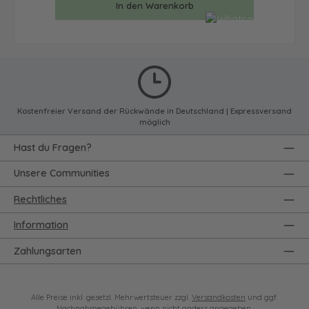
In den Warenkorb
Kostenfreier Versand der Rückwände in Deutschland | Expressversand
möglich
Hast du Fragen?
Unsere Communities
Rechtliches
Information
Zahlungsarten
Alle Preise inkl. gesetzl. Mehrwertsteuer zzgl.
Versandkosten
und ggf.
Nachnahmegebühren, wenn nicht anders angegeben.