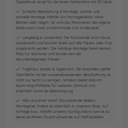
Digitaldruck sorgt für die beste Farbbrillanz mit 3D Optik
Einfache Bearbeitung & Montage: Leichte und
schnelle Montage mithilfe von Montagekleber, ohne
Bohren oder Sägen. So wird das Renovieren des eigene
Bades auch ohne Vorkenntnisse zum Kinderspiel.
Langlebig & wasserfest: Die Rückwände sind robust,
wasserdicht und können direkt auf alte Fliesen oder Putz
angebracht werden. Die nahtlose Montage bietet keinen
Platz für Schimmel und konserviert die
darunterliegenden Fliesen
Fugenlos, sauber & hygienisch: Die besonders glatte
Oberfläche mit der wasserabweisenden Beschichtung ist
nicht nur leicht zu reinigen, sondern bietet dadurch
kaum Angriffsfläche für weiteren Schmutz und
erleichtert somit die Badreinigung
Alles aus einer Hand: Das passende dedeco
Montageset findest du ebenfalls in unserem Shop. Auf
Anfrage bzw. mithilfe unseres Konfigurators kannst du
deine perfekten Duschrückwände auf Maß bestellen