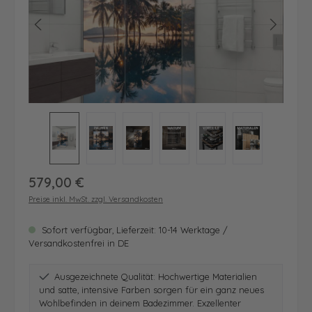
Regulärer Preis:
579,00 €
Preise inkl. MwSt. zzgl. Versandkosten
Sofort verfügbar, Lieferzeit: 10-14 Werktage /
Versandkostenfrei in DE
Ausgezeichnete Qualität: Hochwertige Materialien
und satte, intensive Farben sorgen für ein ganz neues
Wohlbefinden in deinem Badezimmer. Exzellenter