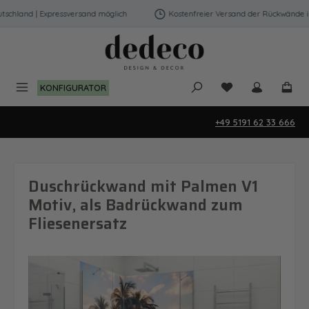
Zum Hauptinhalt springen
chland | Expressversand möglich
Kostenfreier Versand der Rückwände in 
Du hast 0 Produk
KONFIGURATOR
+49 5191 62 33 666
Duschrückwand mit Palmen V1
Motiv, als Badrückwand zum
Fliesenersatz
Bildergalerie überspringen