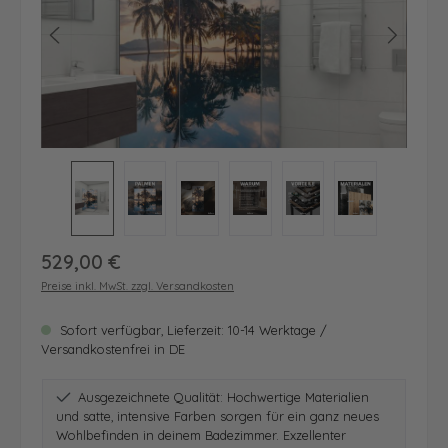
Regulärer Preis:
529,00 €
Preise inkl. MwSt. zzgl. Versandkosten
Sofort verfügbar, Lieferzeit: 10-14 Werktage /
Versandkostenfrei in DE
Ausgezeichnete Qualität: Hochwertige Materialien
und satte, intensive Farben sorgen für ein ganz neues
Wohlbefinden in deinem Badezimmer. Exzellenter