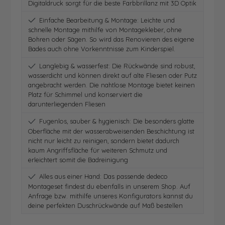
Digitaldruck sorgt für die beste Farbbrillanz mit 3D Optik
Einfache Bearbeitung & Montage: Leichte und
schnelle Montage mithilfe von Montagekleber, ohne
Bohren oder Sägen. So wird das Renovieren des eigene
Bades auch ohne Vorkenntnisse zum Kinderspiel.
Langlebig & wasserfest: Die Rückwände sind robust,
wasserdicht und können direkt auf alte Fliesen oder Putz
angebracht werden. Die nahtlose Montage bietet keinen
Platz für Schimmel und konserviert die
darunterliegenden Fliesen
Fugenlos, sauber & hygienisch: Die besonders glatte
Oberfläche mit der wasserabweisenden Beschichtung ist
nicht nur leicht zu reinigen, sondern bietet dadurch
kaum Angriffsfläche für weiteren Schmutz und
erleichtert somit die Badreinigung
Alles aus einer Hand: Das passende dedeco
Montageset findest du ebenfalls in unserem Shop. Auf
Anfrage bzw. mithilfe unseres Konfigurators kannst du
deine perfekten Duschrückwände auf Maß bestellen