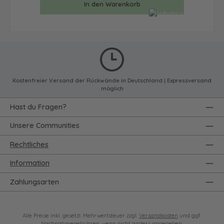
In den Warenkorb
Kostenfreier Versand der Rückwände in Deutschland | Expressversand
möglich
Hast du Fragen?
Unsere Communities
Rechtliches
Information
Zahlungsarten
Alle Preise inkl. gesetzl. Mehrwertsteuer zzgl.
Versandkosten
und ggf.
Nachnahmegebühren, wenn nicht anders angegeben.