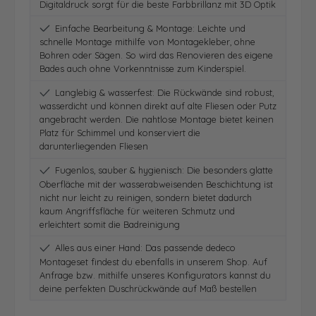
Digitaldruck sorgt für die beste Farbbrillanz mit 3D Optik
Einfache Bearbeitung & Montage: Leichte und
schnelle Montage mithilfe von Montagekleber, ohne
Bohren oder Sägen. So wird das Renovieren des eigene
Bades auch ohne Vorkenntnisse zum Kinderspiel.
Langlebig & wasserfest: Die Rückwände sind robust,
wasserdicht und können direkt auf alte Fliesen oder Putz
angebracht werden. Die nahtlose Montage bietet keinen
Platz für Schimmel und konserviert die
darunterliegenden Fliesen
Fugenlos, sauber & hygienisch: Die besonders glatte
Oberfläche mit der wasserabweisenden Beschichtung ist
nicht nur leicht zu reinigen, sondern bietet dadurch
kaum Angriffsfläche für weiteren Schmutz und
erleichtert somit die Badreinigung
Alles aus einer Hand: Das passende dedeco
Montageset findest du ebenfalls in unserem Shop. Auf
Anfrage bzw. mithilfe unseres Konfigurators kannst du
deine perfekten Duschrückwände auf Maß bestellen