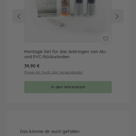
Montage-Set für das Anbringen von Alu-
Mus
und PVC-Rückwänden
& 
Regulärer Preis:
Reg
39,90 €
9,9
Preise inkl. MwSt. zzgl. Versandkosten
Prei
In den Warenkorb
Produktgalerie überspringen
Das könnte dir auch gefallen