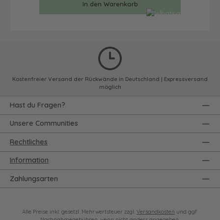
In den Warenkorb
Kostenfreier Versand der Rückwände in Deutschland | Expressversand
möglich
Hast du Fragen?
Unsere Communities
Rechtliches
Information
Zahlungsarten
Alle Preise inkl. gesetzl. Mehrwertsteuer zzgl.
Versandkosten
und ggf.
Nachnahmegebühren, wenn nicht anders angegeben.