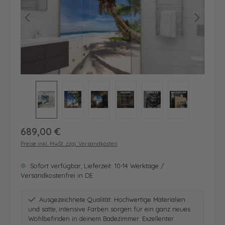
Regulärer Preis:
689,00 €
Preise inkl. MwSt. zzgl. Versandkosten
Sofort verfügbar, Lieferzeit: 10-14 Werktage /
Versandkostenfrei in DE
Ausgezeichnete Qualität: Hochwertige Materialien
und satte, intensive Farben sorgen für ein ganz neues
Wohlbefinden in deinem Badezimmer. Exzellenter