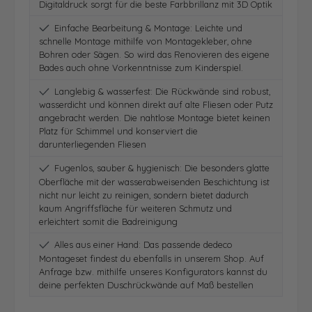
Digitaldruck sorgt für die beste Farbbrillanz mit 3D Optik
Einfache Bearbeitung & Montage: Leichte und
schnelle Montage mithilfe von Montagekleber, ohne
Bohren oder Sägen. So wird das Renovieren des eigene
Bades auch ohne Vorkenntnisse zum Kinderspiel.
Langlebig & wasserfest: Die Rückwände sind robust,
wasserdicht und können direkt auf alte Fliesen oder Putz
angebracht werden. Die nahtlose Montage bietet keinen
Platz für Schimmel und konserviert die
darunterliegenden Fliesen
Fugenlos, sauber & hygienisch: Die besonders glatte
Oberfläche mit der wasserabweisenden Beschichtung ist
nicht nur leicht zu reinigen, sondern bietet dadurch
kaum Angriffsfläche für weiteren Schmutz und
erleichtert somit die Badreinigung
Alles aus einer Hand: Das passende dedeco
Montageset findest du ebenfalls in unserem Shop. Auf
Anfrage bzw. mithilfe unseres Konfigurators kannst du
deine perfekten Duschrückwände auf Maß bestellen