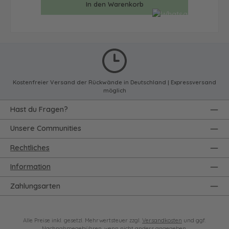
In den Warenkorb
Kostenfreier Versand der Rückwände in Deutschland | Expressversand
möglich
Hast du Fragen?
Unsere Communities
Rechtliches
Information
Zahlungsarten
Alle Preise inkl. gesetzl. Mehrwertsteuer zzgl.
Versandkosten
und ggf.
Nachnahmegebühren, wenn nicht anders angegeben.