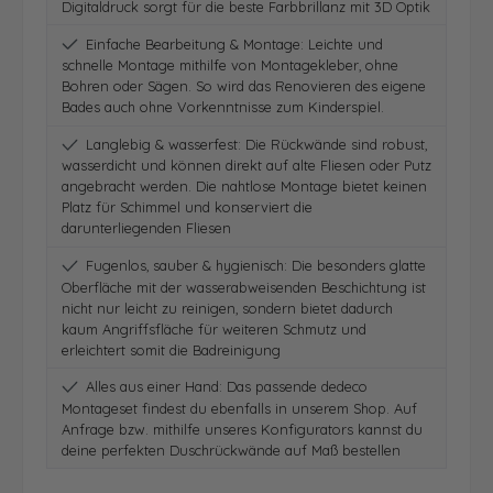
Digitaldruck sorgt für die beste Farbbrillanz mit 3D Optik
Einfache Bearbeitung & Montage: Leichte und
schnelle Montage mithilfe von Montagekleber, ohne
Bohren oder Sägen. So wird das Renovieren des eigene
Bades auch ohne Vorkenntnisse zum Kinderspiel.
Langlebig & wasserfest: Die Rückwände sind robust,
wasserdicht und können direkt auf alte Fliesen oder Putz
angebracht werden. Die nahtlose Montage bietet keinen
Platz für Schimmel und konserviert die
darunterliegenden Fliesen
Fugenlos, sauber & hygienisch: Die besonders glatte
Oberfläche mit der wasserabweisenden Beschichtung ist
nicht nur leicht zu reinigen, sondern bietet dadurch
kaum Angriffsfläche für weiteren Schmutz und
erleichtert somit die Badreinigung
Alles aus einer Hand: Das passende dedeco
Montageset findest du ebenfalls in unserem Shop. Auf
Anfrage bzw. mithilfe unseres Konfigurators kannst du
deine perfekten Duschrückwände auf Maß bestellen