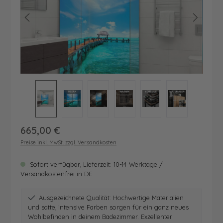
Regulärer Preis:
665,00 €
Preise inkl. MwSt. zzgl. Versandkosten
Sofort verfügbar, Lieferzeit: 10-14 Werktage /
Versandkostenfrei in DE
Ausgezeichnete Qualität: Hochwertige Materialien
und satte, intensive Farben sorgen für ein ganz neues
Wohlbefinden in deinem Badezimmer. Exzellenter