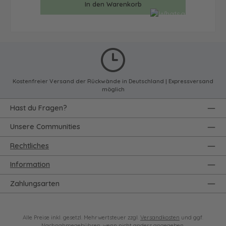
In den Warenkorb
Kostenfreier Versand der Rückwände in Deutschland | Expressversand
möglich
Hast du Fragen?
Unsere Communities
Rechtliches
Information
Zahlungsarten
Alle Preise inkl. gesetzl. Mehrwertsteuer zzgl.
Versandkosten
und ggf.
Nachnahmegebühren, wenn nicht anders angegeben.