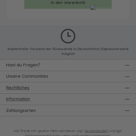
In den Warenkorb
Kostenfreier Versand der Rückwände in Deutschland | Expressversand
möglich
Hast du Fragen?
Unsere Communities
Rechtliches
Information
Zahlungsarten
Alle Preise inkl. gesetzl. Mehrwertsteuer zzgl.
Versandkosten
und ggf.
Nachnahmegebühren, wenn nicht anders angegeben.