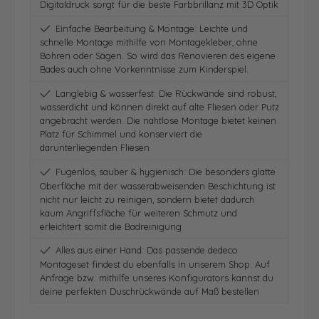
Digitaldruck sorgt für die beste Farbbrillanz mit 3D Optik
Einfache Bearbeitung & Montage: Leichte und
schnelle Montage mithilfe von Montagekleber, ohne
Bohren oder Sägen. So wird das Renovieren des eigene
Bades auch ohne Vorkenntnisse zum Kinderspiel.
Langlebig & wasserfest: Die Rückwände sind robust,
wasserdicht und können direkt auf alte Fliesen oder Putz
angebracht werden. Die nahtlose Montage bietet keinen
Platz für Schimmel und konserviert die
darunterliegenden Fliesen
Fugenlos, sauber & hygienisch: Die besonders glatte
Oberfläche mit der wasserabweisenden Beschichtung ist
nicht nur leicht zu reinigen, sondern bietet dadurch
kaum Angriffsfläche für weiteren Schmutz und
erleichtert somit die Badreinigung
Alles aus einer Hand: Das passende dedeco
Montageset findest du ebenfalls in unserem Shop. Auf
Anfrage bzw. mithilfe unseres Konfigurators kannst du
deine perfekten Duschrückwände auf Maß bestellen