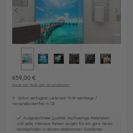
Regulärer Preis:
659,00 €
Preise inkl. MwSt. zzgl. Versandkosten
Sofort verfügbar, Lieferzeit: 10-14 Werktage /
Versandkostenfrei in DE
Ausgezeichnete Qualität: Hochwertige Materialien
und satte, intensive Farben sorgen für ein ganz neues
Wohlbefinden in deinem Badezimmer. Exzellenter