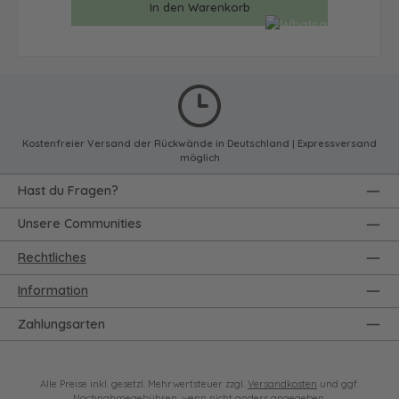
In den Warenkorb
Kostenfreier Versand der Rückwände in Deutschland | Expressversand
möglich
Hast du Fragen?
Unsere Communities
Rechtliches
Information
Zahlungsarten
Alle Preise inkl. gesetzl. Mehrwertsteuer zzgl.
Versandkosten
und ggf.
Nachnahmegebühren, wenn nicht anders angegeben.