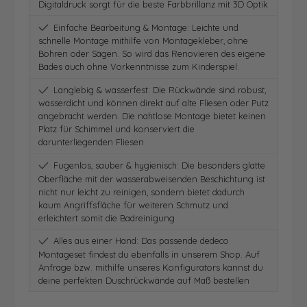
Digitaldruck sorgt für die beste Farbbrillanz mit 3D Optik
Einfache Bearbeitung & Montage: Leichte und
schnelle Montage mithilfe von Montagekleber, ohne
Bohren oder Sägen. So wird das Renovieren des eigene
Bades auch ohne Vorkenntnisse zum Kinderspiel.
Langlebig & wasserfest: Die Rückwände sind robust,
wasserdicht und können direkt auf alte Fliesen oder Putz
angebracht werden. Die nahtlose Montage bietet keinen
Platz für Schimmel und konserviert die
darunterliegenden Fliesen
Fugenlos, sauber & hygienisch: Die besonders glatte
Oberfläche mit der wasserabweisenden Beschichtung ist
nicht nur leicht zu reinigen, sondern bietet dadurch
kaum Angriffsfläche für weiteren Schmutz und
erleichtert somit die Badreinigung
Alles aus einer Hand: Das passende dedeco
Montageset findest du ebenfalls in unserem Shop. Auf
Anfrage bzw. mithilfe unseres Konfigurators kannst du
deine perfekten Duschrückwände auf Maß bestellen