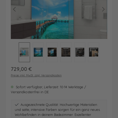
Regulärer Preis:
729,00 €
Preise inkl. MwSt. zzgl. Versandkosten
Sofort verfügbar, Lieferzeit: 10-14 Werktage /
Versandkostenfrei in DE
Ausgezeichnete Qualität: Hochwertige Materialien
und satte, intensive Farben sorgen für ein ganz neues
Wohlbefinden in deinem Badezimmer. Exzellenter