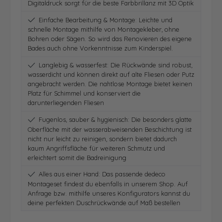
Digitaldruck sorgt für die beste Farbbrillanz mit 3D Optik
Einfache Bearbeitung & Montage: Leichte und
schnelle Montage mithilfe von Montagekleber, ohne
Bohren oder Sägen. So wird das Renovieren des eigene
Bades auch ohne Vorkenntnisse zum Kinderspiel.
Langlebig & wasserfest: Die Rückwände sind robust,
wasserdicht und können direkt auf alte Fliesen oder Putz
angebracht werden. Die nahtlose Montage bietet keinen
Platz für Schimmel und konserviert die
darunterliegenden Fliesen
Fugenlos, sauber & hygienisch: Die besonders glatte
Oberfläche mit der wasserabweisenden Beschichtung ist
nicht nur leicht zu reinigen, sondern bietet dadurch
kaum Angriffsfläche für weiteren Schmutz und
erleichtert somit die Badreinigung
Alles aus einer Hand: Das passende dedeco
Montageset findest du ebenfalls in unserem Shop. Auf
Anfrage bzw. mithilfe unseres Konfigurators kannst du
deine perfekten Duschrückwände auf Maß bestellen