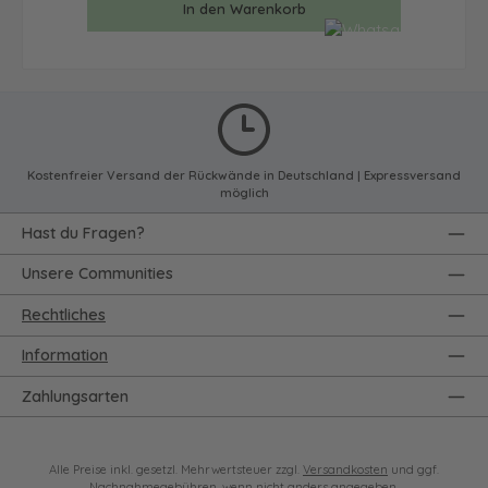
In den Warenkorb
Kostenfreier Versand der Rückwände in Deutschland | Expressversand
möglich
Hast du Fragen?
Unsere Communities
Rechtliches
Information
Zahlungsarten
Alle Preise inkl. gesetzl. Mehrwertsteuer zzgl.
Versandkosten
und ggf.
Nachnahmegebühren, wenn nicht anders angegeben.