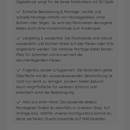
Digitaldruck sorgt für die beste Farbbrillanz mit 3D Optik
Einfache Bearbeitung & Montage: Leichte und
schnelle Montage mithilfe von Montagekleber, ohne
Bohren oder Sägen. So wird das Renovieren des eigene
Bades auch ohne Vorkenntnisse zum Kinderspiel.
Langlebig & wasserfest: Die Rückwände sind robust,
wasserdicht und können direkt auf alte Fliesen oder Putz
angebracht werden. Die nahtlose Montage bietet keinen
Platz für Schimmel und konserviert die
darunterliegenden Fliesen
Fugenlos, sauber & hygienisch: Die besonders glatte
Oberfläche mit der wasserabweisenden Beschichtung ist
nicht nur leicht zu reinigen, sondern bietet dadurch
kaum Angriffsfläche für weiteren Schmutz und
erleichtert somit die Badreinigung
Alles aus einer Hand: Das passende dedeco
Montageset findest du ebenfalls in unserem Shop. Auf
Anfrage bzw. mithilfe unseres Konfigurators kannst du
deine perfekten Duschrückwände auf Maß bestellen