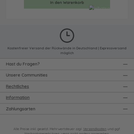
In den Warenkorb
Kostenfreier Versand der Rückwände in Deutschland | Expressversand
möglich
Hast du Fragen?
Unsere Communities
Rechtliches
Information
Zahlungsarten
Alle Preise inkl. gesetzl. Mehrwertsteuer zzgl.
Versandkosten
und ggf.
Nachnahmegebühren, wenn nicht anders angegeben.