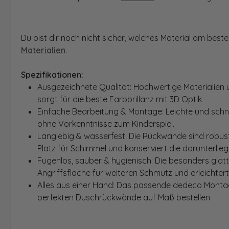
Du bist dir noch nicht sicher, welches Material am bes
Materialien
.
Spezifikationen:
Ausgezeichnete Qualität: Hochwertige Materialien 
sorgt für die beste Farbbrillanz mit 3D Optik
Einfache Bearbeitung & Montage: Leichte und schn
ohne Vorkenntnisse zum Kinderspiel.
Langlebig & wasserfest: Die Rückwände sind robust
Platz für Schimmel und konserviert die darunterlie
Fugenlos, sauber & hygienisch: Die besonders glat
Angriffsfläche für weiteren Schmutz und erleichter
Alles aus einer Hand: Das passende dedeco Montage
perfekten Duschrückwände auf Maß bestellen