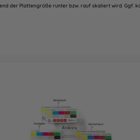
nd der Plattengröße runter bzw. rauf skaliert wird. Ggf. k