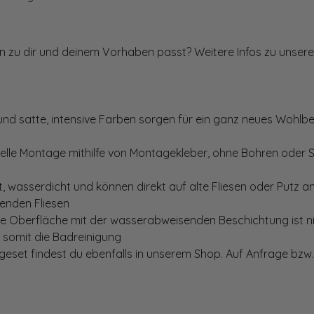
ten zu dir und deinem Vorhaben passt? Weitere Infos zu unsere
und satte, intensive Farben sorgen für ein ganz neues Wohlbe
elle Montage mithilfe von Montagekleber, ohne Bohren oder 
, wasserdicht und können direkt auf alte Fliesen oder Putz 
genden Fliesen
te Oberfläche mit der wasserabweisenden Beschichtung ist nic
t somit die Badreinigung
set findest du ebenfalls in unserem Shop. Auf Anfrage bzw. 