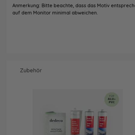
Anmerkung: Bitte beachte, dass das Motiv entspreche
auf dem Monitor minimal abweichen.
Produktgalerie überspringen
Zubehör