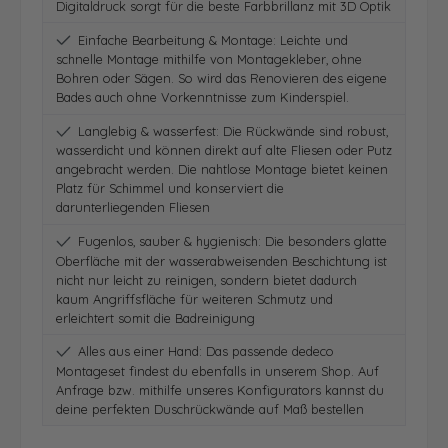
Digitaldruck sorgt für die beste Farbbrillanz mit 3D Optik
Einfache Bearbeitung & Montage: Leichte und
schnelle Montage mithilfe von Montagekleber, ohne
Bohren oder Sägen. So wird das Renovieren des eigene
Bades auch ohne Vorkenntnisse zum Kinderspiel.
Langlebig & wasserfest: Die Rückwände sind robust,
wasserdicht und können direkt auf alte Fliesen oder Putz
angebracht werden. Die nahtlose Montage bietet keinen
Platz für Schimmel und konserviert die
darunterliegenden Fliesen
Fugenlos, sauber & hygienisch: Die besonders glatte
Oberfläche mit der wasserabweisenden Beschichtung ist
nicht nur leicht zu reinigen, sondern bietet dadurch
kaum Angriffsfläche für weiteren Schmutz und
erleichtert somit die Badreinigung
Alles aus einer Hand: Das passende dedeco
Montageset findest du ebenfalls in unserem Shop. Auf
Anfrage bzw. mithilfe unseres Konfigurators kannst du
deine perfekten Duschrückwände auf Maß bestellen