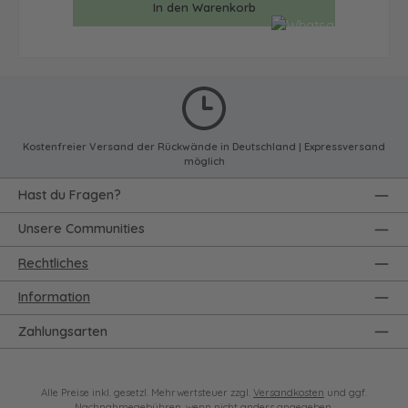
In den Warenkorb
Kostenfreier Versand der Rückwände in Deutschland | Expressversand
möglich
Hast du Fragen?
Unsere Communities
Rechtliches
Information
Zahlungsarten
Alle Preise inkl. gesetzl. Mehrwertsteuer zzgl.
Versandkosten
und ggf.
Nachnahmegebühren, wenn nicht anders angegeben.