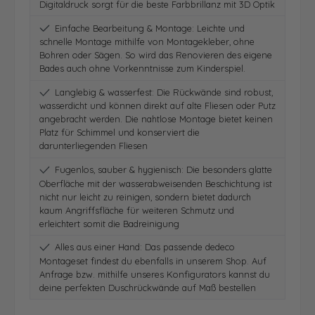
Digitaldruck sorgt für die beste Farbbrillanz mit 3D Optik
Einfache Bearbeitung & Montage: Leichte und
schnelle Montage mithilfe von Montagekleber, ohne
Bohren oder Sägen. So wird das Renovieren des eigene
Bades auch ohne Vorkenntnisse zum Kinderspiel.
Langlebig & wasserfest: Die Rückwände sind robust,
wasserdicht und können direkt auf alte Fliesen oder Putz
angebracht werden. Die nahtlose Montage bietet keinen
Platz für Schimmel und konserviert die
darunterliegenden Fliesen
Fugenlos, sauber & hygienisch: Die besonders glatte
Oberfläche mit der wasserabweisenden Beschichtung ist
nicht nur leicht zu reinigen, sondern bietet dadurch
kaum Angriffsfläche für weiteren Schmutz und
erleichtert somit die Badreinigung
Alles aus einer Hand: Das passende dedeco
Montageset findest du ebenfalls in unserem Shop. Auf
Anfrage bzw. mithilfe unseres Konfigurators kannst du
deine perfekten Duschrückwände auf Maß bestellen