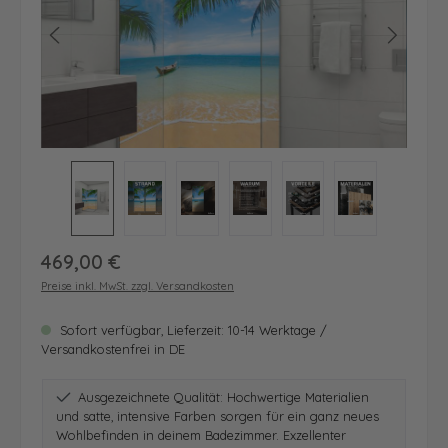
Regulärer Preis:
469,00 €
Preise inkl. MwSt. zzgl. Versandkosten
Sofort verfügbar, Lieferzeit: 10-14 Werktage /
Versandkostenfrei in DE
Ausgezeichnete Qualität: Hochwertige Materialien
und satte, intensive Farben sorgen für ein ganz neues
Wohlbefinden in deinem Badezimmer. Exzellenter