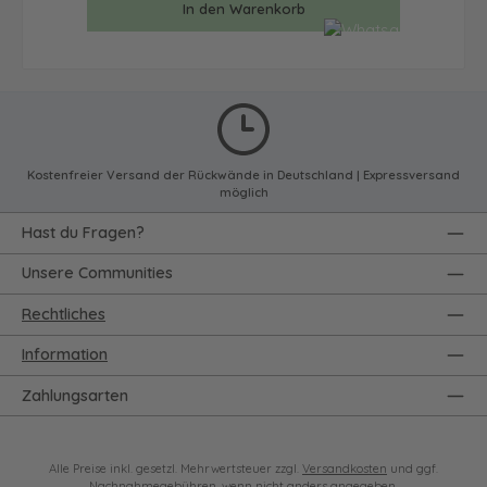
In den Warenkorb
Kostenfreier Versand der Rückwände in Deutschland | Expressversand
möglich
Hast du Fragen?
Unsere Communities
Rechtliches
Information
Zahlungsarten
Alle Preise inkl. gesetzl. Mehrwertsteuer zzgl.
Versandkosten
und ggf.
Nachnahmegebühren, wenn nicht anders angegeben.