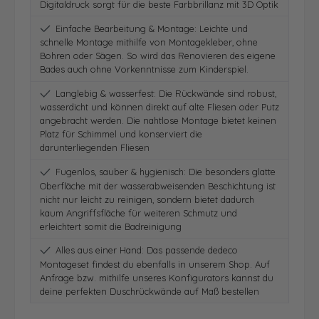
Digitaldruck sorgt für die beste Farbbrillanz mit 3D Optik
Einfache Bearbeitung & Montage: Leichte und
schnelle Montage mithilfe von Montagekleber, ohne
Bohren oder Sägen. So wird das Renovieren des eigene
Bades auch ohne Vorkenntnisse zum Kinderspiel.
Langlebig & wasserfest: Die Rückwände sind robust,
wasserdicht und können direkt auf alte Fliesen oder Putz
angebracht werden. Die nahtlose Montage bietet keinen
Platz für Schimmel und konserviert die
darunterliegenden Fliesen
Fugenlos, sauber & hygienisch: Die besonders glatte
Oberfläche mit der wasserabweisenden Beschichtung ist
nicht nur leicht zu reinigen, sondern bietet dadurch
kaum Angriffsfläche für weiteren Schmutz und
erleichtert somit die Badreinigung
Alles aus einer Hand: Das passende dedeco
Montageset findest du ebenfalls in unserem Shop. Auf
Anfrage bzw. mithilfe unseres Konfigurators kannst du
deine perfekten Duschrückwände auf Maß bestellen