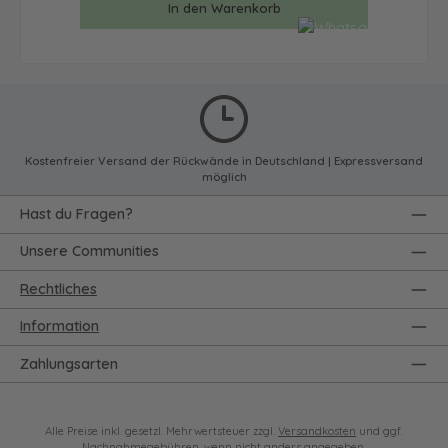
In den Warenkorb
Kostenfreier Versand der Rückwände in Deutschland | Expressversand
möglich
Hast du Fragen?
Unsere Communities
Rechtliches
Information
Zahlungsarten
Alle Preise inkl. gesetzl. Mehrwertsteuer zzgl.
Versandkosten
und ggf.
Nachnahmegebühren, wenn nicht anders angegeben.