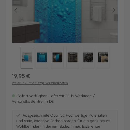
Regulärer Preis:
19,95 €
Preise inkl. MwSt. zzgl. Versandkosten
Sofort verfügbar, Lieferzeit: 10-14 Werktage /
Versandkostenfrei in DE
Ausgezeichnete Qualität: Hochwertige Materialien
und satte, intensive Farben sorgen für ein ganz neues
Wohlbefinden in deinem Badezimmer. Exzellenter