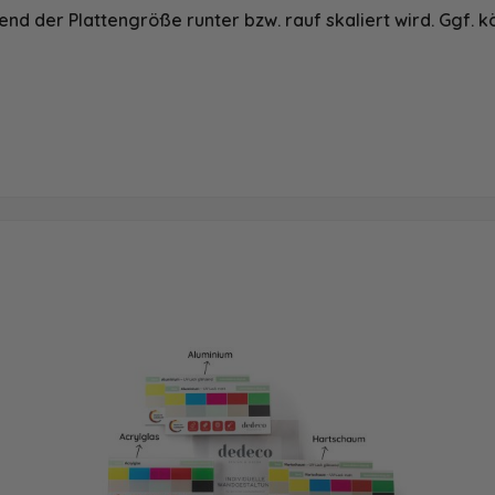
nd der Plattengröße runter bzw. rauf skaliert wird. Ggf. k