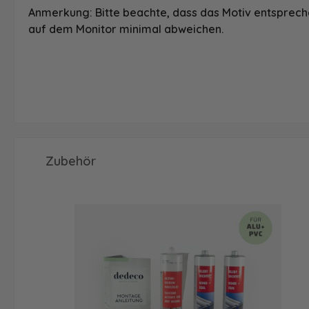
Anmerkung: Bitte beachte, dass das Motiv entspreche
auf dem Monitor minimal abweichen.
Produktgalerie überspringen
Zubehör