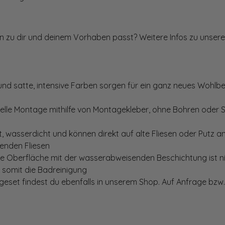
ten zu dir und deinem Vorhaben passt? Weitere Infos zu unsere
und satte, intensive Farben sorgen für ein ganz neues Wohlbe
elle Montage mithilfe von Montagekleber, ohne Bohren oder 
, wasserdicht und können direkt auf alte Fliesen oder Putz 
genden Fliesen
te Oberfläche mit der wasserabweisenden Beschichtung ist nic
t somit die Badreinigung
set findest du ebenfalls in unserem Shop. Auf Anfrage bzw. 