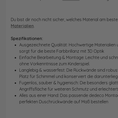
Du bist dir noch nicht sicher, welches Material am bes
Materialien
.
Spezifikationen:
Ausgezeichnete Qualität: Hochwertige Materialien 
sorgt für die beste Farbbrillanz mit 3D Optik
Einfache Bearbeitung & Montage: Leichte und schn
ohne Vorkenntnisse zum Kinderspiel.
Langlebig & wasserfest: Die Rückwände sind robust
Platz für Schimmel und konserviert die darunterlie
Fugenlos, sauber & hygienisch: Die besonders glat
Angriffsfläche für weiteren Schmutz und erleichter
Alles aus einer Hand: Das passende dedeco Montage
perfekten Duschrückwände auf Maß bestellen