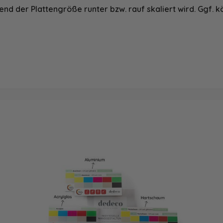
nd der Plattengröße runter bzw. rauf skaliert wird. Ggf. k