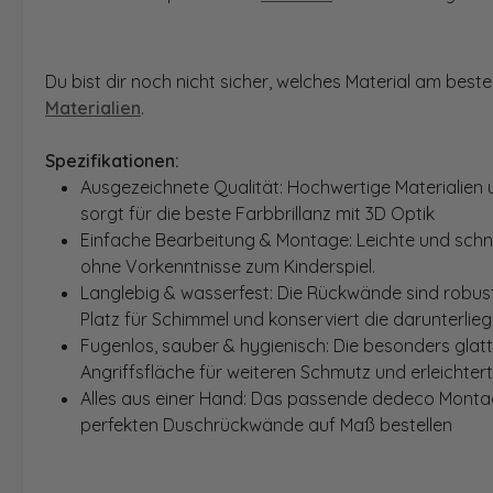
Du bist dir noch nicht sicher, welches Material am bes
Materialien
.
Spezifikationen:
Ausgezeichnete Qualität: Hochwertige Materialien 
sorgt für die beste Farbbrillanz mit 3D Optik
Einfache Bearbeitung & Montage: Leichte und schn
ohne Vorkenntnisse zum Kinderspiel.
Langlebig & wasserfest: Die Rückwände sind robust
Platz für Schimmel und konserviert die darunterlie
Fugenlos, sauber & hygienisch: Die besonders glat
Angriffsfläche für weiteren Schmutz und erleichter
Alles aus einer Hand: Das passende dedeco Montage
perfekten Duschrückwände auf Maß bestellen