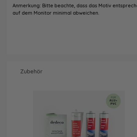
Anmerkung: Bitte beachte, dass das Motiv entspreche
auf dem Monitor minimal abweichen.
Produktgalerie überspringen
Zubehör