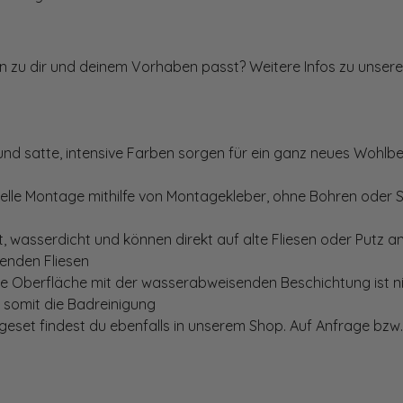
ten zu dir und deinem Vorhaben passt? Weitere Infos zu unsere
und satte, intensive Farben sorgen für ein ganz neues Wohlbe
elle Montage mithilfe von Montagekleber, ohne Bohren oder 
, wasserdicht und können direkt auf alte Fliesen oder Putz 
genden Fliesen
te Oberfläche mit der wasserabweisenden Beschichtung ist nic
t somit die Badreinigung
set findest du ebenfalls in unserem Shop. Auf Anfrage bzw. 