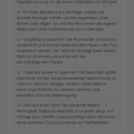
Digitaldruck sorgt für die beste Farbbrillanz mit 3D Optik
Einfache Bearbeitung & Montage: Leichte und
schnelle Montage mithilfe von Montagekleber, ohne
Bohren oder Sägen. So wird das Renovieren des eigene
Bades auch ohne Vorkenntnisse zum Kinderspiel.
Langlebig & wasserfest: Die Rückwände sind robust,
wasserdicht und können direkt auf alte Fliesen oder Putz
angebracht werden. Die nahtlose Montage bietet keinen
Platz für Schimmel und konserviert die
darunterliegenden Fliesen
Fugenlos, sauber & hygienisch: Die besonders glatte
Oberfläche mit der wasserabweisenden Beschichtung ist
nicht nur leicht zu reinigen, sondern bietet dadurch
kaum Angriffsfläche für weiteren Schmutz und
erleichtert somit die Badreinigung
Alles aus einer Hand: Das passende dedeco
Montageset findest du ebenfalls in unserem Shop. Auf
Anfrage bzw. mithilfe unseres Konfigurators kannst du
deine perfekten Duschrückwände auf Maß bestellen