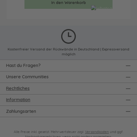
In den Warenkorb
Kostenfreier Versand der Rückwände in Deutschland | Expressversand
möglich
Hast du Fragen?
Unsere Communities
Rechtliches
Information
Zahlungsarten
Alle Preise inkl. gesetzl. Mehrwertsteuer zzgl.
Versandkosten
und ggf.
Nachnahmegebühren, wenn nicht anders angegeben.