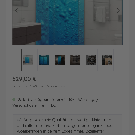
Regulärer Preis:
529,00 €
Preise inkl. MwSt. zzgl. Versandkosten
Sofort verfügbar, Lieferzeit: 10-14 Werktage /
Versandkostenfrei in DE
Ausgezeichnete Qualität: Hochwertige Materialien
und satte, intensive Farben sorgen für ein ganz neues
Wohlbefinden in deinem Badezimmer. Exzellenter