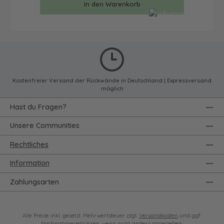
In den Warenkorb
Kostenfreier Versand der Rückwände in Deutschland | Expressversand
möglich
Hast du Fragen?
Unsere Communities
Rechtliches
Information
Zahlungsarten
Alle Preise inkl. gesetzl. Mehrwertsteuer zzgl.
Versandkosten
und ggf.
Nachnahmegebühren, wenn nicht anders angegeben.