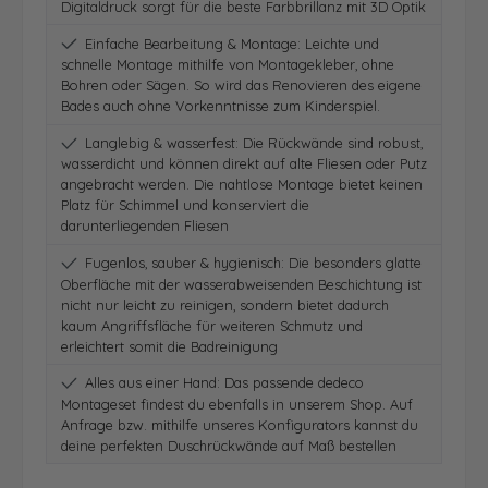
Digitaldruck sorgt für die beste Farbbrillanz mit 3D Optik
Einfache Bearbeitung & Montage: Leichte und
schnelle Montage mithilfe von Montagekleber, ohne
Bohren oder Sägen. So wird das Renovieren des eigene
Bades auch ohne Vorkenntnisse zum Kinderspiel.
Langlebig & wasserfest: Die Rückwände sind robust,
wasserdicht und können direkt auf alte Fliesen oder Putz
angebracht werden. Die nahtlose Montage bietet keinen
Platz für Schimmel und konserviert die
darunterliegenden Fliesen
Fugenlos, sauber & hygienisch: Die besonders glatte
Oberfläche mit der wasserabweisenden Beschichtung ist
nicht nur leicht zu reinigen, sondern bietet dadurch
kaum Angriffsfläche für weiteren Schmutz und
erleichtert somit die Badreinigung
Alles aus einer Hand: Das passende dedeco
Montageset findest du ebenfalls in unserem Shop. Auf
Anfrage bzw. mithilfe unseres Konfigurators kannst du
deine perfekten Duschrückwände auf Maß bestellen