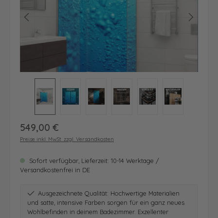
Regulärer Preis:
549,00 €
Preise inkl. MwSt. zzgl. Versandkosten
Sofort verfügbar, Lieferzeit: 10-14 Werktage /
Versandkostenfrei in DE
Ausgezeichnete Qualität: Hochwertige Materialien
und satte, intensive Farben sorgen für ein ganz neues
Wohlbefinden in deinem Badezimmer. Exzellenter