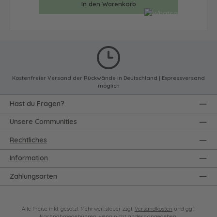
In den Warenkorb
Kostenfreier Versand der Rückwände in Deutschland | Expressversand
möglich
Hast du Fragen?
Unsere Communities
Rechtliches
Information
Zahlungsarten
Alle Preise inkl. gesetzl. Mehrwertsteuer zzgl.
Versandkosten
und ggf.
Nachnahmegebühren, wenn nicht anders angegeben.