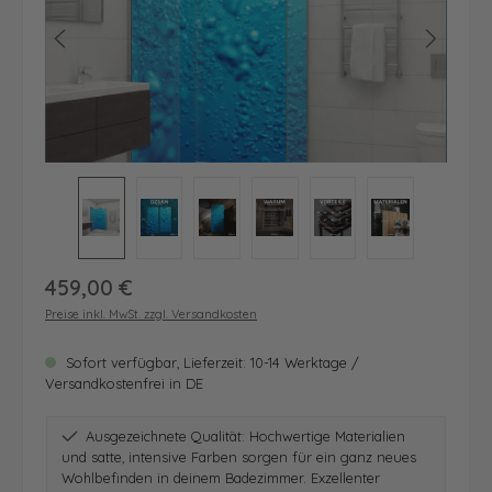
Regulärer Preis:
459,00 €
Preise inkl. MwSt. zzgl. Versandkosten
Sofort verfügbar, Lieferzeit: 10-14 Werktage /
Versandkostenfrei in DE
Ausgezeichnete Qualität: Hochwertige Materialien
und satte, intensive Farben sorgen für ein ganz neues
Wohlbefinden in deinem Badezimmer. Exzellenter