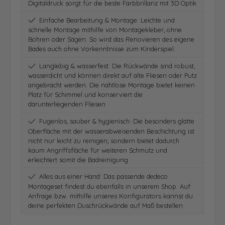
Digitaldruck sorgt für die beste Farbbrillanz mit 3D Optik
Einfache Bearbeitung & Montage: Leichte und
schnelle Montage mithilfe von Montagekleber, ohne
Bohren oder Sägen. So wird das Renovieren des eigene
Bades auch ohne Vorkenntnisse zum Kinderspiel.
Langlebig & wasserfest: Die Rückwände sind robust,
wasserdicht und können direkt auf alte Fliesen oder Putz
angebracht werden. Die nahtlose Montage bietet keinen
Platz für Schimmel und konserviert die
darunterliegenden Fliesen
Fugenlos, sauber & hygienisch: Die besonders glatte
Oberfläche mit der wasserabweisenden Beschichtung ist
nicht nur leicht zu reinigen, sondern bietet dadurch
kaum Angriffsfläche für weiteren Schmutz und
erleichtert somit die Badreinigung
Alles aus einer Hand: Das passende dedeco
Montageset findest du ebenfalls in unserem Shop. Auf
Anfrage bzw. mithilfe unseres Konfigurators kannst du
deine perfekten Duschrückwände auf Maß bestellen