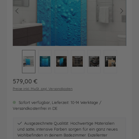
Regulärer Preis:
579,00 €
Preise inkl. MwSt. zzgl. Versandkosten
Sofort verfügbar, Lieferzeit: 10-14 Werktage /
Versandkostenfrei in DE
Ausgezeichnete Qualität: Hochwertige Materialien
und satte, intensive Farben sorgen für ein ganz neues
Wohlbefinden in deinem Badezimmer. Exzellenter