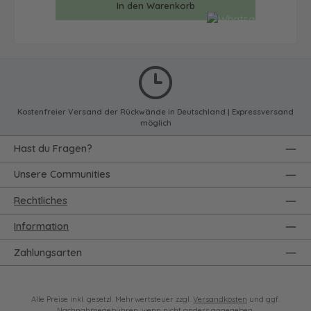
In den Warenkorb
Kostenfreier Versand der Rückwände in Deutschland | Expressversand
möglich
Hast du Fragen?
Unsere Communities
Rechtliches
Information
Zahlungsarten
Alle Preise inkl. gesetzl. Mehrwertsteuer zzgl.
Versandkosten
und ggf.
Nachnahmegebühren, wenn nicht anders angegeben.