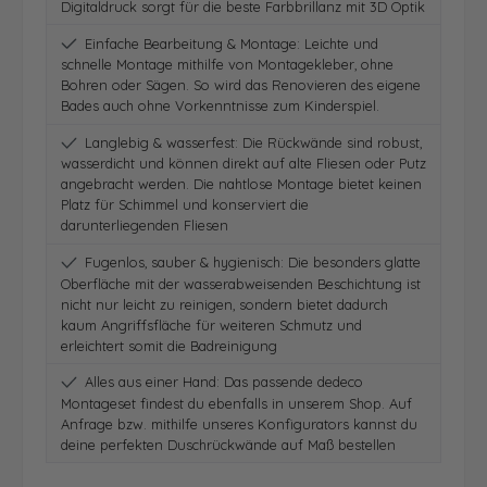
Digitaldruck sorgt für die beste Farbbrillanz mit 3D Optik
Einfache Bearbeitung & Montage: Leichte und
schnelle Montage mithilfe von Montagekleber, ohne
Bohren oder Sägen. So wird das Renovieren des eigene
Bades auch ohne Vorkenntnisse zum Kinderspiel.
Langlebig & wasserfest: Die Rückwände sind robust,
wasserdicht und können direkt auf alte Fliesen oder Putz
angebracht werden. Die nahtlose Montage bietet keinen
Platz für Schimmel und konserviert die
darunterliegenden Fliesen
Fugenlos, sauber & hygienisch: Die besonders glatte
Oberfläche mit der wasserabweisenden Beschichtung ist
nicht nur leicht zu reinigen, sondern bietet dadurch
kaum Angriffsfläche für weiteren Schmutz und
erleichtert somit die Badreinigung
Alles aus einer Hand: Das passende dedeco
Montageset findest du ebenfalls in unserem Shop. Auf
Anfrage bzw. mithilfe unseres Konfigurators kannst du
deine perfekten Duschrückwände auf Maß bestellen