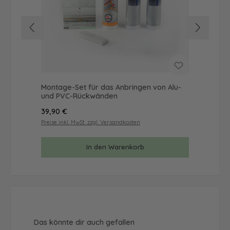
Montage-Set für das Anbringen von Alu-
Mus
und PVC-Rückwänden
& 
Regulärer Preis:
Reg
39,90 €
9,9
Preise inkl. MwSt. zzgl. Versandkosten
Prei
In den Warenkorb
Produktgalerie überspringen
Das könnte dir auch gefallen