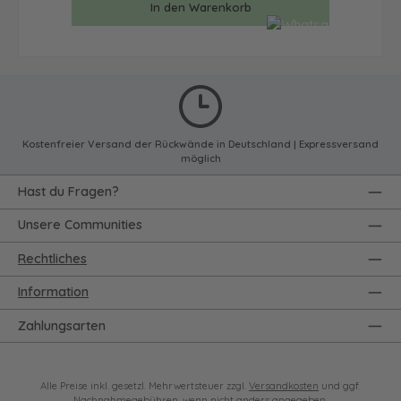
In den Warenkorb
Kostenfreier Versand der Rückwände in Deutschland | Expressversand
möglich
Hast du Fragen?
Unsere Communities
Rechtliches
Information
Zahlungsarten
Alle Preise inkl. gesetzl. Mehrwertsteuer zzgl.
Versandkosten
und ggf.
Nachnahmegebühren, wenn nicht anders angegeben.