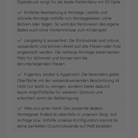
Digitaldruck sorgt für die beste Farbbrillanz mit 3D Optik
Einfache Bearbeitung & Montage: Leichte und
schnelle Montage mithilfe von Montagekleber, ohne
Bohren oder Sägen. So wird das Renovieren des eigene
Bades auch ohne Vorkenntnisse zum Kinderspiel.
Langlebig & wasserfest: Die Rückwände sind robust,
wasserdicht und können direkt auf alte Fliesen oder Putz
angebracht werden. Die nahtlose Montage bietet keinen
Platz für Schimmel und konserviert die
darunterliegenden Fliesen
Fugenlos, sauber & hygienisch: Die besonders glatte
Oberfläche mit der wasserabweisenden Beschichtung ist
nicht nur leicht zu reinigen, sondern bietet dadurch
kaum Angriffsfläche für weiteren Schmutz und
erleichtert somit die Badreinigung
Alles aus einer Hand: Das passende dedeco
Montageset findest du ebenfalls in unserem Shop. Auf
Anfrage bzw. mithilfe unseres Konfigurators kannst du
deine perfekten Duschrückwände auf Maß bestellen