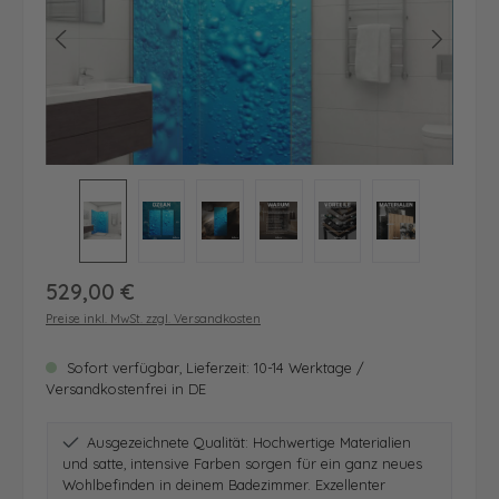
Regulärer Preis:
529,00 €
Preise inkl. MwSt. zzgl. Versandkosten
Sofort verfügbar, Lieferzeit: 10-14 Werktage /
Versandkostenfrei in DE
Ausgezeichnete Qualität: Hochwertige Materialien
und satte, intensive Farben sorgen für ein ganz neues
Wohlbefinden in deinem Badezimmer. Exzellenter