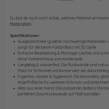
Du bist dir noch nicht sicher, welches Material am bes
Materialien
.
Spezifikationen:
Ausgezeichnete Qualität: Hochwertige Materialien 
sorgt für die beste Farbbrillanz mit 3D Optik
Einfache Bearbeitung & Montage: Leichte und schn
ohne Vorkenntnisse zum Kinderspiel.
Langlebig & wasserfest: Die Rückwände sind robust
Platz für Schimmel und konserviert die darunterlie
Fugenlos, sauber & hygienisch: Die besonders glat
Angriffsfläche für weiteren Schmutz und erleichter
Alles aus einer Hand: Das passende dedeco Montage
perfekten Duschrückwände auf Maß bestellen