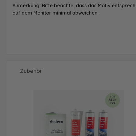
Anmerkung: Bitte beachte, dass das Motiv entspreche
auf dem Monitor minimal abweichen.
Produktgalerie überspringen
Zubehör