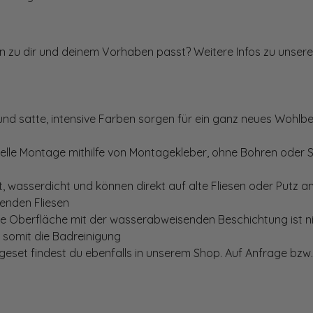
ten zu dir und deinem Vorhaben passt? Weitere Infos zu unsere
und satte, intensive Farben sorgen für ein ganz neues Wohlbe
elle Montage mithilfe von Montagekleber, ohne Bohren oder 
, wasserdicht und können direkt auf alte Fliesen oder Putz 
genden Fliesen
te Oberfläche mit der wasserabweisenden Beschichtung ist nic
t somit die Badreinigung
set findest du ebenfalls in unserem Shop. Auf Anfrage bzw. 