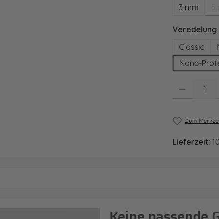
3 mm
5
Veredelung
Classic
Nano-Prot
Produkt Anzahl
Zum Merkzet
Lieferzeit:
1
Keine passende 