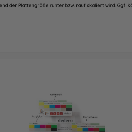
nd der Plattengröße runter bzw. rauf skaliert wird. Ggf. k