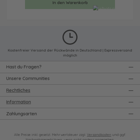
In den Warenkorb
Kostenfreier Versand der Rückwände in Deutschland | Expressversand
möglich
Hast du Fragen?
Unsere Communities
Rechtliches
Information
Zahlungsarten
Alle Preise inkl. gesetzl. Mehrwertsteuer zzgl.
Versandkosten
und ggf.
Nachnahmegebühren, wenn nicht anders angegeben.