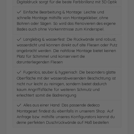
Digitaldruck sorgt für die beste Farbbrillanz mit 3D Optik
Einfache Bearbeitung & Montage: Leichte und
schnelle Montage mithilfe von Montagekleber, ohne
Bohren oder Sägen. So wird das Renovieren des eigene
Bades auch ohne Vorkenntnisse zum Kinderspiel.
Langlebig & wasserfest: Die Rückwände sind robust,
wasserdicht und können direkt auf alte Fliesen oder Putz
angebracht werden. Die nahtlose Montage bietet keinen
Platz für Schimmel und konserviert die
darunterliegenden Fliesen
Fugenlos, sauber & hygienisch: Die besonders glatte
Oberfläche mit der wasserabweisenden Beschichtung ist
nicht nur leicht zu reinigen, sondern bietet dadurch
kaum Angriffsfläche für weiteren Schmutz und
erleichtert somit die Badreinigung
Alles aus einer Hand: Das passende dedeco
Montageset findest du ebenfalls in unserem Shop. Auf
Anfrage bzw. mithilfe unseres Konfigurators kannst du
deine perfekten Duschrückwände auf Maß bestellen