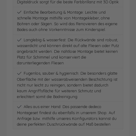
Digitaldruck sorgt für die beste Farbbrillanz mit 3D Optik
Einfache Bearbeitung & Montage: Leichte und
schnelle Montage mithilfe von Montagekleber, ohne
Bohren oder Sägen. So wird das Renovieren des eigene
Bades auch ohne Vorkenntnisse zum Kinderspiel.
Langlebig & wasserfest: Die Rückwände sind robust,
wasserdicht und können direkt auf alte Fliesen oder Putz
angebracht werden. Die nahtlose Montage bietet keinen
Platz für Schimmel und konserviert die
darunterliegenden Fliesen
Fugenlos, sauber & hygienisch: Die besonders glatte
Oberfläche mit der wasserabweisenden Beschichtung ist
nicht nur leicht zu reinigen, sondern bietet dadurch
kaum Angriffsfläche für weiteren Schmutz und
erleichtert somit die Badreinigung
Alles aus einer Hand: Das passende dedeco
Montageset findest du ebenfalls in unserem Shop. Auf
Anfrage bzw. mithilfe unseres Konfigurators kannst du
deine perfekten Duschrückwände auf Maß bestellen