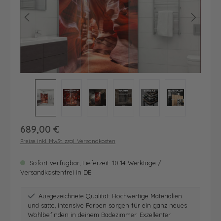
Regulärer Preis:
689,00 €
Preise inkl. MwSt. zzgl. Versandkosten
Sofort verfügbar, Lieferzeit: 10-14 Werktage /
Versandkostenfrei in DE
Ausgezeichnete Qualität: Hochwertige Materialien
und satte, intensive Farben sorgen für ein ganz neues
Wohlbefinden in deinem Badezimmer. Exzellenter