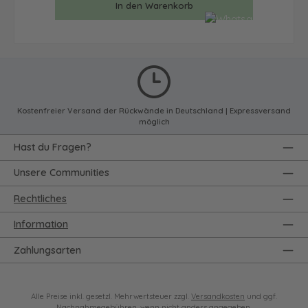
In den Warenkorb
Kostenfreier Versand der Rückwände in Deutschland | Expressversand
möglich
Hast du Fragen?
Unsere Communities
Rechtliches
Information
Zahlungsarten
Alle Preise inkl. gesetzl. Mehrwertsteuer zzgl.
Versandkosten
und ggf.
Nachnahmegebühren, wenn nicht anders angegeben.