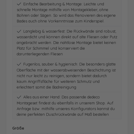
Einfache Bearbeitung & Montage: Leichte und
schnelle Montage mithilfe von Montagekleber, ohne
Bohren oder Sägen. So wird das Renovieren des eigene
Bades auch ohne Vorkenntnisse zum Kinderspiel.
Langlebig & wasserfest: Die Rückwände sind robust,
wasserdicht und können direkt auf alte Fliesen oder Putz
angebracht werden. Die nahtlose Montage bietet keinen
Platz für Schimmel und konserviert die
darunterliegenden Fliesen
Fugenlos, sauber & hygienisch: Die besonders glatte
Oberfläche mit der wasserabweisenden Beschichtung ist
nicht nur leicht zu reinigen, sondern bietet dadurch
kaum Angriffsfläche für weiteren Schmutz und
erleichtert somit die Badreinigung
Alles aus einer Hand: Das passende dedeco
Montageset findest du ebenfalls in unserem Shop. Auf
Anfrage bzw. mithilfe unseres Konfigurators kannst du
deine perfekten Duschrückwände auf Maß bestellen
auswählen
Größe