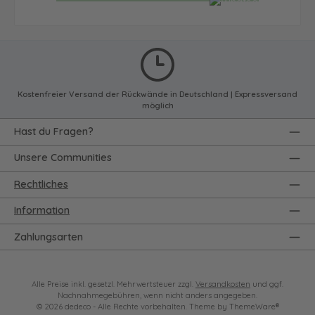
Kostenfreier Versand der Rückwände in Deutschland | Expressversand
möglich
Hast du Fragen?
Unsere Communities
Rechtliches
Information
Zahlungsarten
Alle Preise inkl. gesetzl. Mehrwertsteuer zzgl.
Versandkosten
und ggf.
Nachnahmegebühren, wenn nicht anders angegeben.
© 2026 dedeco - Alle Rechte vorbehalten. Theme by
ThemeWare®