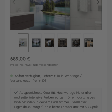
Regulärer Preis:
689,00 €
Preise inkl. MwSt. zzgl. Versandkosten
Sofort verfügbar, Lieferzeit: 10-14 Werktage /
Versandkostenfrei in DE
Ausgezeichnete Qualität: Hochwertige Materialien
und satte, intensive Farben sorgen für ein ganz neues
Wohlbefinden in deinem Badezimmer. Exzellenter
Digitaldruck sorgt für die beste Farbbrillanz mit 3D Optik