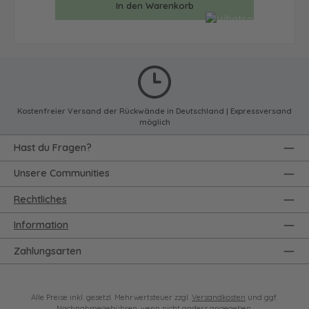
In den Warenkorb
Kostenfreier Versand der Rückwände in Deutschland | Expressversand
möglich
Hast du Fragen?
Unsere Communities
Rechtliches
Information
Zahlungsarten
Alle Preise inkl. gesetzl. Mehrwertsteuer zzgl.
Versandkosten
und ggf.
Nachnahmegebühren, wenn nicht anders angegeben.