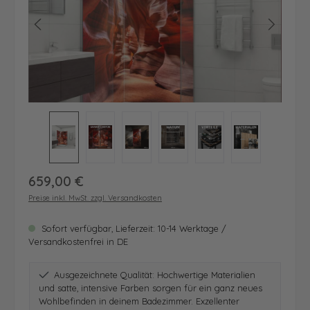
Regulärer Preis:
659,00 €
Preise inkl. MwSt. zzgl. Versandkosten
Sofort verfügbar, Lieferzeit: 10-14 Werktage /
Versandkostenfrei in DE
Ausgezeichnete Qualität: Hochwertige Materialien
und satte, intensive Farben sorgen für ein ganz neues
Wohlbefinden in deinem Badezimmer. Exzellenter