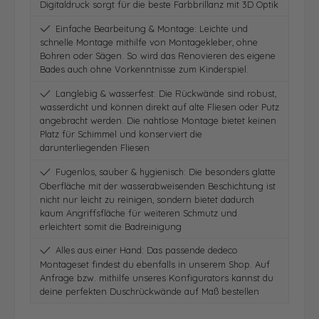
Digitaldruck sorgt für die beste Farbbrillanz mit 3D Optik
Einfache Bearbeitung & Montage: Leichte und
schnelle Montage mithilfe von Montagekleber, ohne
Bohren oder Sägen. So wird das Renovieren des eigene
Bades auch ohne Vorkenntnisse zum Kinderspiel.
Langlebig & wasserfest: Die Rückwände sind robust,
wasserdicht und können direkt auf alte Fliesen oder Putz
angebracht werden. Die nahtlose Montage bietet keinen
Platz für Schimmel und konserviert die
darunterliegenden Fliesen
Fugenlos, sauber & hygienisch: Die besonders glatte
Oberfläche mit der wasserabweisenden Beschichtung ist
nicht nur leicht zu reinigen, sondern bietet dadurch
kaum Angriffsfläche für weiteren Schmutz und
erleichtert somit die Badreinigung
Alles aus einer Hand: Das passende dedeco
Montageset findest du ebenfalls in unserem Shop. Auf
Anfrage bzw. mithilfe unseres Konfigurators kannst du
deine perfekten Duschrückwände auf Maß bestellen