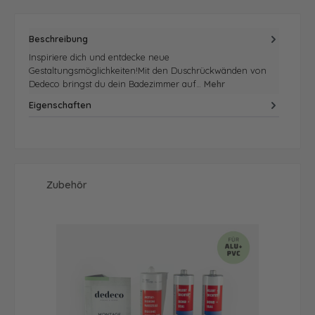
Beschreibung
Inspiriere dich und entdecke neue
Gestaltungsmöglichkeiten!Mit den Duschrückwänden von
Dedeco bringst du dein Badezimmer auf…
Mehr
Eigenschaften
Produktgalerie überspringen
Zubehör