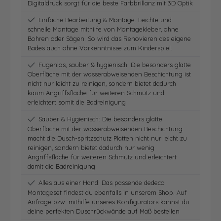
Digitaldruck sorgt für die beste Farbbrillanz mit 3D Optik
Einfache Bearbeitung & Montage: Leichte und
schnelle Montage mithilfe von Montagekleber, ohne
Bohren oder Sägen. So wird das Renovieren des eigene
Bades auch ohne Vorkenntnisse zum Kinderspiel.
Fugenlos, sauber & hygienisch: Die besonders glatte
Oberfläche mit der wasserabweisenden Beschichtung ist
nicht nur leicht zu reinigen, sondern bietet dadurch
kaum Angriffsfläche für weiteren Schmutz und
erleichtert somit die Badreinigung
Sauber & Hygienisch: Die besonders glatte
Oberfläche mit der wasserabweisenden Beschichtung
macht die Dusch-spritzschutz Platten nicht nur leicht zu
reinigen, sondern bietet dadurch nur wenig
Angriffsfläche für weiteren Schmutz und erleichtert
damit die Badreinigung
Alles aus einer Hand: Das passende dedeco
Montageset findest du ebenfalls in unserem Shop. Auf
Anfrage bzw. mithilfe unseres Konfigurators kannst du
deine perfekten Duschrückwände auf Maß bestellen