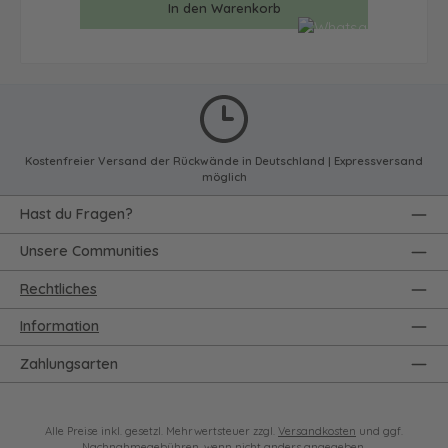
In den Warenkorb
Kostenfreier Versand der Rückwände in Deutschland | Expressversand
möglich
Hast du Fragen?
Unsere Communities
Rechtliches
Information
Zahlungsarten
Alle Preise inkl. gesetzl. Mehrwertsteuer zzgl.
Versandkosten
und ggf.
Nachnahmegebühren, wenn nicht anders angegeben.