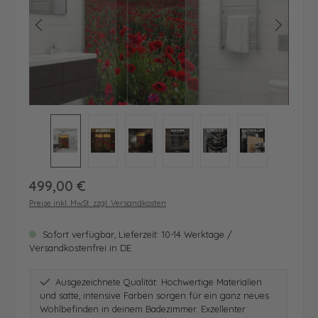
Regulärer Preis:
499,00 €
Preise inkl. MwSt. zzgl. Versandkosten
Sofort verfügbar, Lieferzeit: 10-14 Werktage /
Versandkostenfrei in DE
Ausgezeichnete Qualität: Hochwertige Materialien
und satte, intensive Farben sorgen für ein ganz neues
Wohlbefinden in deinem Badezimmer. Exzellenter