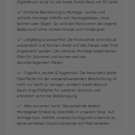
Digitaldruck sorgt für die beste Farbbrillanz mit 3D Optik
Einfache Bearbeitung & Montage: Leichte und
schnelle Montage mithilfe von Montagekleber, ohne
Bohren oder Sägen. So wird das Renovieren des eigene
Bades auch ohne Vorkenntnisse zum Kinderspiel.
Langlebig & wasserfest: Die Rückwände sind robust,
wasserdicht und können direkt auf alte Fliesen oder Putz
angebracht werden. Die nahtlose Montage bietet keinen
Platz für Schimmel und konserviert die
darunterliegenden Fliesen
Fugenlos, sauber & hygienisch: Die besonders glatte
Oberfläche mit der wasserabweisenden Beschichtung ist
nicht nur leicht zu reinigen, sondern bietet dadurch
kaum Angriffsfläche für weiteren Schmutz und
erleichtert somit die Badreinigung
Alles aus einer Hand: Das passende dedeco
Montageset findest du ebenfalls in unserem Shop. Auf
Anfrage bzw. mithilfe unseres Konfigurators kannst du
deine perfekten Duschrückwände auf Maß bestellen