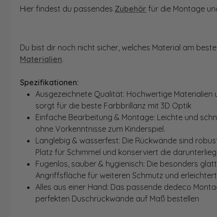
Hier findest du passendes
Zubehör
für die Montage und
Du bist dir noch nicht sicher, welches Material am bes
Materialien
.
Spezifikationen:
Ausgezeichnete Qualität: Hochwertige Materialien 
sorgt für die beste Farbbrillanz mit 3D Optik
Einfache Bearbeitung & Montage: Leichte und schn
ohne Vorkenntnisse zum Kinderspiel.
Langlebig & wasserfest: Die Rückwände sind robust
Platz für Schimmel und konserviert die darunterlie
Fugenlos, sauber & hygienisch: Die besonders glat
Angriffsfläche für weiteren Schmutz und erleichter
Alles aus einer Hand: Das passende dedeco Montage
perfekten Duschrückwände auf Maß bestellen