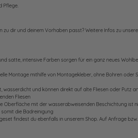
 Pflege.
ten zu dir und deinem Vorhaben passt? Weitere Infos zu unsere
und satte, intensive Farben sorgen für ein ganz neues Wohlbe
elle Montage mithilfe von Montagekleber, ohne Bohren oder 
, wasserdicht und können direkt auf alte Fliesen oder Putz 
genden Fliesen
te Oberfläche mit der wasserabweisenden Beschichtung ist nic
t somit die Badreinigung
set findest du ebenfalls in unserem Shop. Auf Anfrage bzw. 