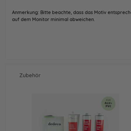
Anmerkung: Bitte beachte, dass das Motiv entspreche
auf dem Monitor minimal abweichen.
Produktgalerie überspringen
Zubehör