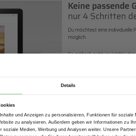
Keine passende 
nur 4 Schritten d
Du möchtest eine individuelle
möglich.
So einfach geht es: Wähle den
Rückwand. Anschließend kanns
Zusatzveredelung auswählen.
Mithilfe unseres Konfigurators
Details
dargestellt. Parallel erhältst d
ERHALTE 5% RABAT
bestellen kannst.
Cookies
DEINE RÜCKWÄ
nhalte und Anzeigen zu personalisieren, Funktionen für soziale
Jetzt zum Newsletter anmel
Zum Konfigurator
Website zu analysieren. Außerdem geben wir Informationen zu I
r soziale Medien, Werbung und Analysen weiter. Unsere Partner