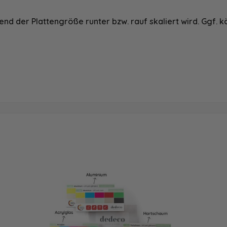
nd der Plattengröße runter bzw. rauf skaliert wird. Ggf. k