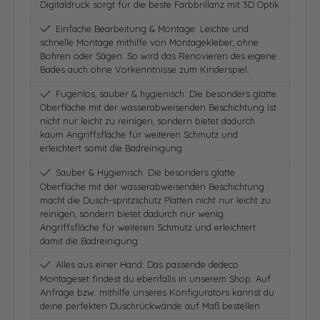
Digitaldruck sorgt für die beste Farbbrillanz mit 3D Optik
Einfache Bearbeitung & Montage: Leichte und
schnelle Montage mithilfe von Montagekleber, ohne
Bohren oder Sägen. So wird das Renovieren des eigene
Bades auch ohne Vorkenntnisse zum Kinderspiel.
Fugenlos, sauber & hygienisch: Die besonders glatte
Oberfläche mit der wasserabweisenden Beschichtung ist
nicht nur leicht zu reinigen, sondern bietet dadurch
kaum Angriffsfläche für weiteren Schmutz und
erleichtert somit die Badreinigung
Sauber & Hygienisch: Die besonders glatte
Oberfläche mit der wasserabweisenden Beschichtung
macht die Dusch-spritzschutz Platten nicht nur leicht zu
reinigen, sondern bietet dadurch nur wenig
Angriffsfläche für weiteren Schmutz und erleichtert
damit die Badreinigung
Alles aus einer Hand: Das passende dedeco
Montageset findest du ebenfalls in unserem Shop. Auf
Anfrage bzw. mithilfe unseres Konfigurators kannst du
deine perfekten Duschrückwände auf Maß bestellen