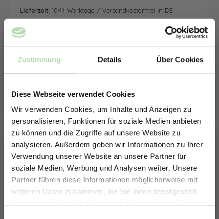
Lieferzeit:
10-14 Werktage / Versandkostenfrei in DE
Zustimmung
Details
Über Cookies
Diese Webseite verwendet Cookies
Wir verwenden Cookies, um Inhalte und Anzeigen zu
personalisieren, Funktionen für soziale Medien anbieten
zu können und die Zugriffe auf unsere Website zu
analysieren. Außerdem geben wir Informationen zu Ihrer
Verwendung unserer Website an unsere Partner für
soziale Medien, Werbung und Analysen weiter. Unsere
Partner führen diese Informationen möglicherweise mit
ERHALTE 5% RABATT AUF
weiteren Daten zusammen, die Sie ihnen bereitgestellt
DEINE RÜCKWÄNDE
haben oder die sie im Rahmen Ihrer Nutzung der Dienste
Jetzt zum Newsletter anmelden.
gesammelt haben.
Einwilligungsauswahl