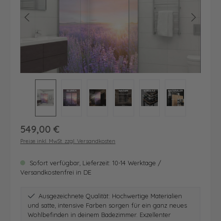
Regulärer Preis:
549,00 €
Preise inkl. MwSt. zzgl. Versandkosten
Sofort verfügbar, Lieferzeit: 10-14 Werktage /
Versandkostenfrei in DE
Ausgezeichnete Qualität: Hochwertige Materialien
und satte, intensive Farben sorgen für ein ganz neues
Wohlbefinden in deinem Badezimmer. Exzellenter