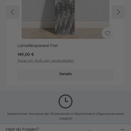
Lamellenpaneel Flat
Regulärer Preis:
149,00 €
Preise inkl. MwSt. zzgl. Versandkosten
Details
Kostenfreier Versand der Rückwände in Deutschland | Expressversand
möglich
Hast du Fragen?