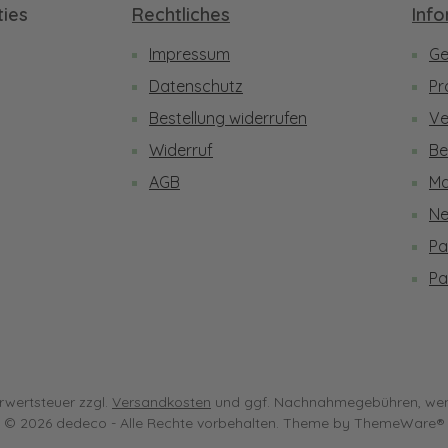
ies
Rechtliches
Inf
Impressum
Ge
be
Datenschutz
Pr
Bestellung widerrufen
Ve
Widerruf
Be
AGB
Ma
Ne
Pa
Pa
hrwertsteuer zzgl.
Versandkosten
und ggf. Nachnahmegebühren, wen
© 2026 dedeco - Alle Rechte vorbehalten. Theme by
ThemeWare®