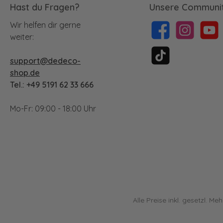
Hast du Fragen?
Unsere Communit
Wir helfen dir gerne
Facebook
Instagram
YouTu
weiter:
support@dedeco-
TikTok
shop.de
Tel.: +49 5191 62 33 666
Mo-Fr: 09:00 - 18:00 Uhr
Alle Preise inkl. gesetzl. Me