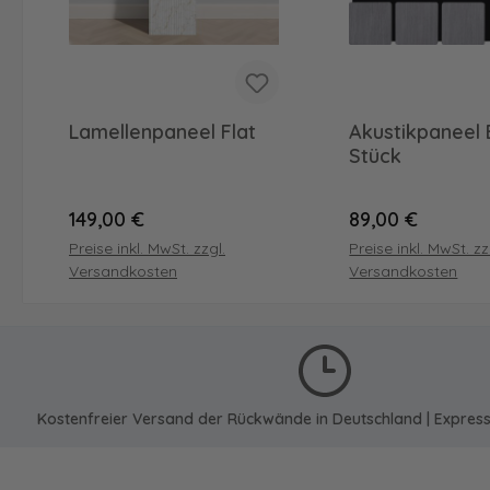
Lamellenpaneel Flat
Akustikpaneel 
Stück
Regulärer Preis:
Regulärer Preis:
149,00 €
89,00 €
Preise inkl. MwSt. zzgl.
Preise inkl. MwSt. zz
Versandkosten
Versandkosten
Kostenfreier Versand der Rückwände in Deutschland | Expres