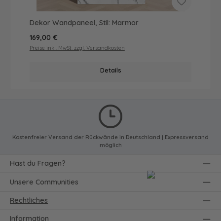
Dekor Wandpaneel, Stil: Marmor
Regulärer Preis:
169,00 €
Preise inkl. MwSt. zzgl. Versandkosten
Details
Kostenfreier Versand der Rückwände in Deutschland | Expressversand
möglich
Hast du Fragen?
Unsere Communities
Rechtliches
Information