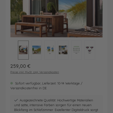
Regulärer Preis:
259,00 €
Preise inkl. MwSt. zzgl. Versandkosten
Sofort verfügbar, Lieferzeit: 10-14 Werktage /
Versandkostenfrei in DE
Ausgezeichnete Qualität: Hochwertige Materialien
und satte, intensive Farben sorgen für einen neuen
Blickfang im Schlafzimmer. Exzellenter Digitaldruck sorgt