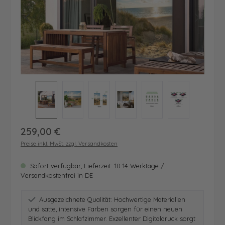
Regulärer Preis:
259,00 €
Preise inkl. MwSt. zzgl. Versandkosten
Sofort verfügbar, Lieferzeit: 10-14 Werktage /
Versandkostenfrei in DE
Ausgezeichnete Qualität: Hochwertige Materialien
und satte, intensive Farben sorgen für einen neuen
Blickfang im Schlafzimmer. Exzellenter Digitaldruck sorgt