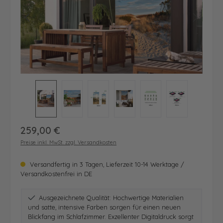
Regulärer Preis:
259,00 €
Preise inkl. MwSt. zzgl. Versandkosten
Versandfertig in 3 Tagen, Lieferzeit 10-14 Werktage /
Versandkostenfrei in DE
Ausgezeichnete Qualität: Hochwertige Materialien
und satte, intensive Farben sorgen für einen neuen
Blickfang im Schlafzimmer. Exzellenter Digitaldruck sorgt