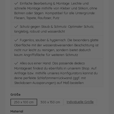
Einfache Bearbeitung & Montage: Leichte und
schnelle Montage mithilfe von Kleber und Silikon, ohne
Bohren oder Sägen. Kompatibel für alle Untergründe:
Fliesen, Tapete, Raufaser, Putz
Schutz gegen Staub & Schmutz: Optimaler Schutz,
langlebig, robust und wasserdicht
Fugenlos, sauber & hygienisch: Die besonders glatte
Oberfläche mit der wasserabweisenden Beschichtung ist
nicht nur leicht zu reinigen, sondern bietet dadurch
kaum Angriffsfläche für weiteren Schmutz
Alles aus einer Hand: Das passende dedeco
Montageset findest du ebenfalls in unserem Shop. Auf
Anfrage bzw. mithilfe unseres Konfigurators kannst du
deine perfekte Schlafzimmerrückwand (ggf. mit
Steckdosen-Aussparungen) auf Maß bestellen
auswählen
Größe
Individuelle Größe
250 x 100 cm
300 x 150 cm
auswählen
Material