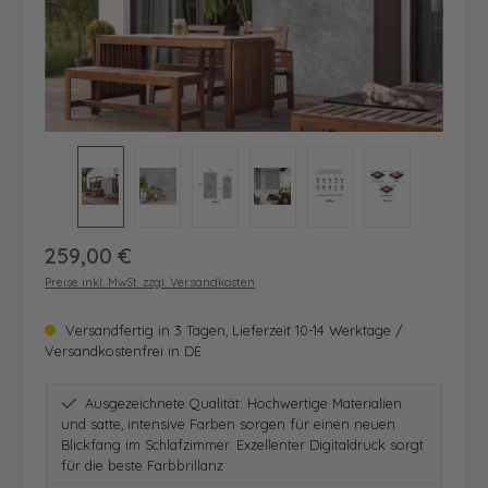
Regulärer Preis:
259,00 €
Preise inkl. MwSt. zzgl. Versandkosten
Versandfertig in 3 Tagen, Lieferzeit 10-14 Werktage /
Versandkostenfrei in DE
Ausgezeichnete Qualität: Hochwertige Materialien
und satte, intensive Farben sorgen für einen neuen
Blickfang im Schlafzimmer. Exzellenter Digitaldruck sorgt
für die beste Farbbrillanz