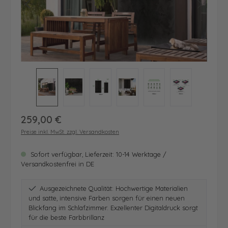
Regulärer Preis:
259,00 €
Preise inkl. MwSt. zzgl. Versandkosten
Sofort verfügbar, Lieferzeit: 10-14 Werktage /
Versandkostenfrei in DE
Ausgezeichnete Qualität: Hochwertige Materialien
und satte, intensive Farben sorgen für einen neuen
Blickfang im Schlafzimmer. Exzellenter Digitaldruck sorgt
für die beste Farbbrillanz