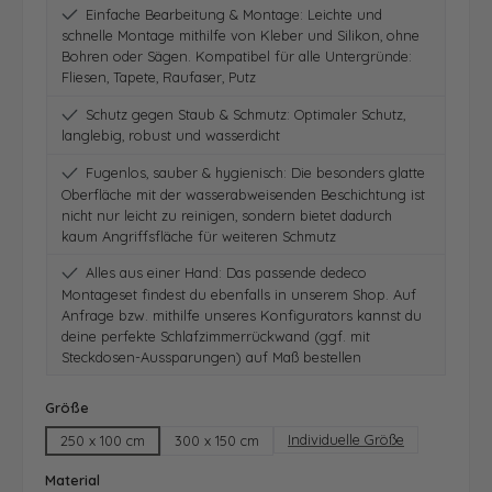
Einfache Bearbeitung & Montage: Leichte und
schnelle Montage mithilfe von Kleber und Silikon, ohne
Bohren oder Sägen. Kompatibel für alle Untergründe:
Fliesen, Tapete, Raufaser, Putz
Schutz gegen Staub & Schmutz: Optimaler Schutz,
langlebig, robust und wasserdicht
Fugenlos, sauber & hygienisch: Die besonders glatte
Oberfläche mit der wasserabweisenden Beschichtung ist
nicht nur leicht zu reinigen, sondern bietet dadurch
kaum Angriffsfläche für weiteren Schmutz
Alles aus einer Hand: Das passende dedeco
Montageset findest du ebenfalls in unserem Shop. Auf
Anfrage bzw. mithilfe unseres Konfigurators kannst du
deine perfekte Schlafzimmerrückwand (ggf. mit
Steckdosen-Aussparungen) auf Maß bestellen
auswählen
Größe
Individuelle Größe
250 x 100 cm
300 x 150 cm
auswählen
Material