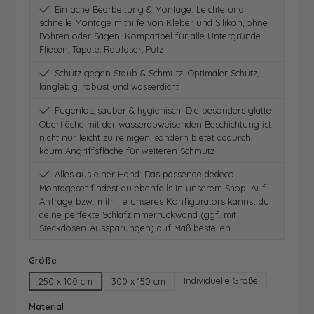
Einfache Bearbeitung & Montage: Leichte und
schnelle Montage mithilfe von Kleber und Silikon, ohne
Bohren oder Sägen. Kompatibel für alle Untergründe:
Fliesen, Tapete, Raufaser, Putz
Schutz gegen Staub & Schmutz: Optimaler Schutz,
langlebig, robust und wasserdicht
Fugenlos, sauber & hygienisch: Die besonders glatte
Oberfläche mit der wasserabweisenden Beschichtung ist
nicht nur leicht zu reinigen, sondern bietet dadurch
kaum Angriffsfläche für weiteren Schmutz
Alles aus einer Hand: Das passende dedeco
Montageset findest du ebenfalls in unserem Shop. Auf
Anfrage bzw. mithilfe unseres Konfigurators kannst du
deine perfekte Schlafzimmerrückwand (ggf. mit
Steckdosen-Aussparungen) auf Maß bestellen
auswählen
Größe
Individuelle Größe
250 x 100 cm
300 x 150 cm
auswählen
Material