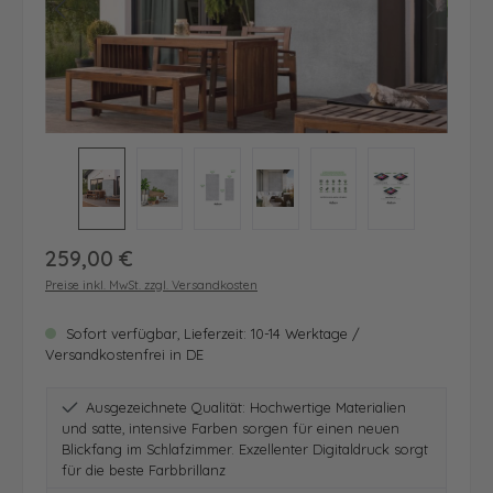
Regulärer Preis:
259,00 €
Preise inkl. MwSt. zzgl. Versandkosten
Sofort verfügbar, Lieferzeit: 10-14 Werktage /
Versandkostenfrei in DE
Ausgezeichnete Qualität: Hochwertige Materialien
und satte, intensive Farben sorgen für einen neuen
Blickfang im Schlafzimmer. Exzellenter Digitaldruck sorgt
für die beste Farbbrillanz