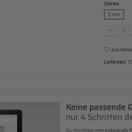
ausw
Stärke
3 mm
Produkt Anzahl
Zum Merkzet
Lieferzeit:
1
Keine passende 
nur 4 Schritten d
Du möchtest eine individuelle