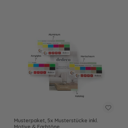
Musterpaket, 5x Musterstücke inkl.
Motive & Farbtöne