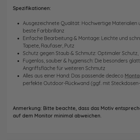
Spezifikationen:
Ausgezeichnete Qualität: Hochwertige Materialien un
beste Farbbrillanz
Einfache Bearbeitung & Montage: Leichte und schnel
Tapete, Raufaser, Putz
Schutz gegen Staub & Schmutz: Optimaler Schutz, 
Fugenlos, sauber & hygienisch: Die besonders glat
Angriffsfläche für weiteren Schmutz
Alles aus einer Hand: Das passende dedeco
Monta
perfekte Outdoor-Rückwand (ggf. mit Steckdosen-
Anmerkung: Bitte beachte, dass das Motiv entspreche
auf dem Monitor minimal abweichen.