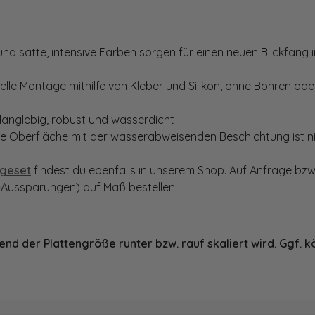
d satte, intensive Farben sorgen für einen neuen Blickfang im
le Montage mithilfe von Kleber und Silikon, ohne Bohren oder
langlebig, robust und wasserdicht
te Oberfläche mit der wasserabweisenden Beschichtung ist nic
geset
findest du ebenfalls in unserem Shop. Auf Anfrage bzw
Aussparungen) auf Maß bestellen.
nd der Plattengröße runter bzw. rauf skaliert wird. Ggf. k