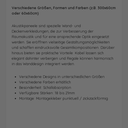
Verschiedene Größen, Formen und Farben (z.B. 300x60cm
oder 60x60cm)
Akustikpaneele sind spezielle Wand- und
Deckenverkleidungen, die zur Verbesserung der
Raumakustik und für eine ansprechende Optik eingesetzt
werden. Sie eröffnen vielseitige Gestaltungsmöglichkeiten
und schaffen eindrucksvolle Gesamtkompositionen. Darüber
hinaus bieten sie praktische Vorteile: Kabel lassen sich
elegant dahinter verbergen und Regale können harmonisch
in das Wanddesign integriert werden.
Verschiedene Designs in unterschiedlichen Größen
Verschiedene Farben erhältlich
Besonderheit: Schallabsorption
Verfügbare Stärken: 18 bis 21mm
Montage: Montagekleber punktuell / zickzackförmig