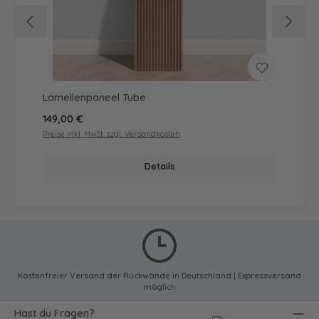
Lamellenpaneel Tube
Regulärer Preis:
149,00 €
Preise inkl. MwSt. zzgl. Versandkosten
Details
Kostenfreier Versand der Rückwände in Deutschland | Expressversand
möglich
Hast du Fragen?