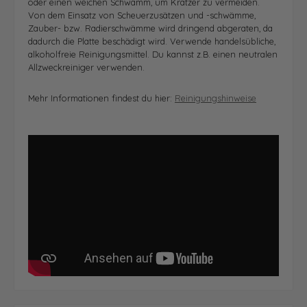
oder einen weichen Schwamm, um Kratzer zu vermeiden.
Von dem Einsatz von Scheuerzusätzen und -schwämme,
Zauber- bzw. Radierschwämme wird dringend abgeraten, da
dadurch die Platte beschädigt wird.
Verwende handelsübliche,
alkoholfreie Reinigungsmittel. Du kannst z.B. einen neutralen
Allzweckreiniger verwenden.
Mehr Informationen findest du hier:
Reinigungshinweise