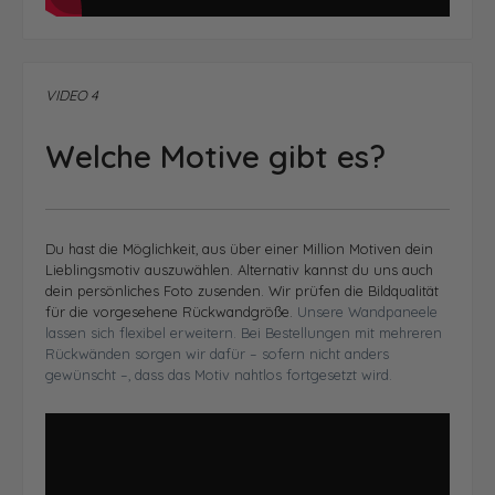
VIDEO 4
Welche Motive gibt es?
Du hast die Möglichkeit, aus über einer Million Motiven dein
Lieblingsmotiv auszuwählen. Alternativ kannst du uns auch
dein persönliches Foto zusenden.
Wir prüfen die Bildqualität
für die vorgesehene Rückwandgröße.
Unsere Wandpaneele
lassen sich flexibel erweitern. Bei Bestellungen mit mehreren
Rückwänden sorgen wir dafür – sofern nicht anders
gewünscht –, dass das Motiv nahtlos fortgesetzt wird.