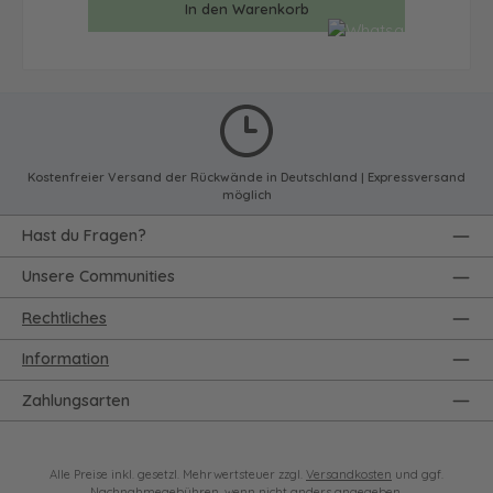
In den Warenkorb
Kostenfreier Versand der Rückwände in Deutschland | Expressversand
möglich
Hast du Fragen?
Unsere Communities
Rechtliches
Information
Zahlungsarten
Alle Preise inkl. gesetzl. Mehrwertsteuer zzgl.
Versandkosten
und ggf.
Nachnahmegebühren, wenn nicht anders angegeben.