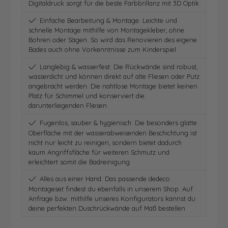
Digitaldruck sorgt für die beste Farbbrillanz mit 3D Optik
Einfache Bearbeitung & Montage: Leichte und
schnelle Montage mithilfe von Montagekleber, ohne
Bohren oder Sägen. So wird das Renovieren des eigene
Bades auch ohne Vorkenntnisse zum Kinderspiel.
Langlebig & wasserfest: Die Rückwände sind robust,
wasserdicht und können direkt auf alte Fliesen oder Putz
angebracht werden. Die nahtlose Montage bietet keinen
Platz für Schimmel und konserviert die
darunterliegenden Fliesen
Fugenlos, sauber & hygienisch: Die besonders glatte
Oberfläche mit der wasserabweisenden Beschichtung ist
nicht nur leicht zu reinigen, sondern bietet dadurch
kaum Angriffsfläche für weiteren Schmutz und
erleichtert somit die Badreinigung
Alles aus einer Hand: Das passende dedeco
Montageset findest du ebenfalls in unserem Shop. Auf
Anfrage bzw. mithilfe unseres Konfigurators kannst du
deine perfekten Duschrückwände auf Maß bestellen