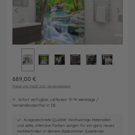
Regulärer Preis:
689,00 €
Preise inkl. MwSt. zzgl. Versandkosten
Sofort verfügbar, Lieferzeit: 10-14 Werktage /
Versandkostenfrei in DE
Ausgezeichnete Qualität: Hochwertige Materialien
und satte, intensive Farben sorgen für ein ganz neues
Wohlbefinden in deinem Badezimmer. Exzellenter