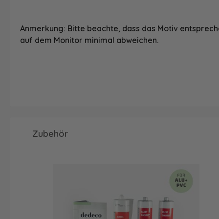
Anmerkung: Bitte beachte, dass das Motiv entspreche
auf dem Monitor minimal abweichen.
Produktgalerie überspringen
Zubehör