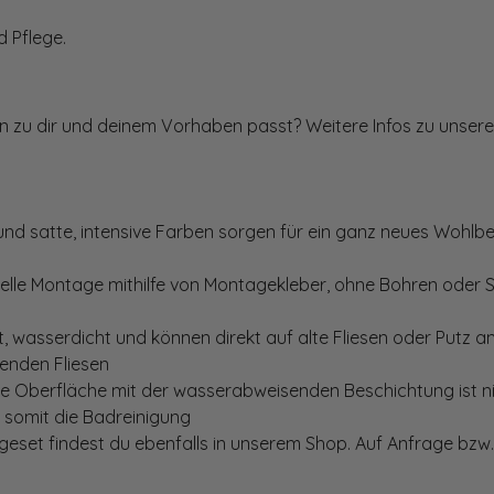
 Pflege.
ten zu dir und deinem Vorhaben passt? Weitere Infos zu unsere
und satte, intensive Farben sorgen für ein ganz neues Wohlbe
elle Montage mithilfe von Montagekleber, ohne Bohren oder 
, wasserdicht und können direkt auf alte Fliesen oder Putz 
genden Fliesen
te Oberfläche mit der wasserabweisenden Beschichtung ist nic
t somit die Badreinigung
set findest du ebenfalls in unserem Shop. Auf Anfrage bzw. 