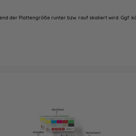
nd der Plattengröße runter bzw. rauf skaliert wird. Ggf. k