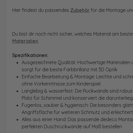
Hier findest du passendes
Zubehör
für die Montage und
Du bist dir noch nicht sicher, welches Material am bes
Materialien
.
Spezifikationen:
Ausgezeichnete Qualität: Hochwertige Materialien 
sorgt für die beste Farbbrillanz mit 3D Optik
Einfache Bearbeitung & Montage: Leichte und schn
ohne Vorkenntnisse zum Kinderspiel.
Langlebig & wasserfest: Die Rückwände sind robust
Platz für Schimmel und konserviert die darunterlie
Fugenlos, sauber & hygienisch: Die besonders glat
Angriffsfläche für weiteren Schmutz und erleichter
Alles aus einer Hand: Das passende dedeco Montage
perfekten Duschrückwände auf Maß bestellen